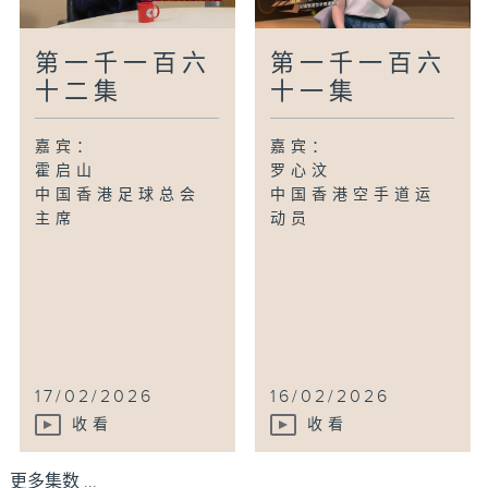
第一千一百六
第一千一百六
十二集
十一集
嘉宾：
嘉宾：
霍启山
罗心汶
中国香港足球总会
中国香港空手道运
主席
动员
17/02/2026
16/02/2026
收看
收看
更多集数 ...