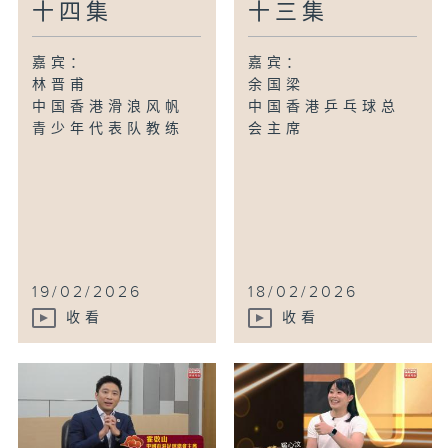
十四集
十三集
嘉宾：
嘉宾：
林晋甫
余国梁
中国香港滑浪风帆
中国香港乒乓球总
青少年代表队教练
会主席
19/02/2026
18/02/2026
收看
收看