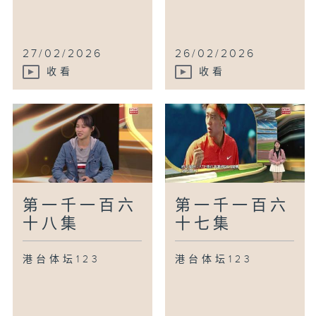
27/02/2026
26/02/2026
收看
收看
第一千一百六
第一千一百六
十八集
十七集
港台体坛123
港台体坛123