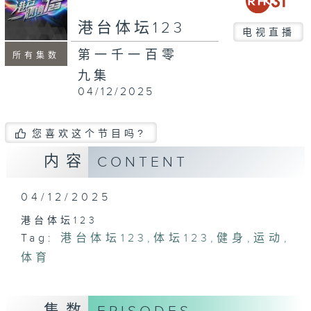
港台体坛123
电视直播
第一千一百零
所有集数
九集
04/12/2025
您喜欢这个节目吗?
内容
CONTENT
04/12/2025
港台体坛123
Tag:
港台体坛123
,
体坛123
,
健身
,
运动
,
体育
集数