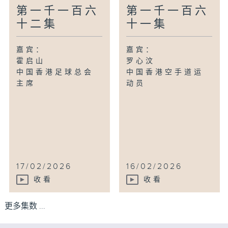
第一千一百六
第一千一百六
十二集
十一集
嘉宾：
嘉宾：
霍启山
罗心汶
中国香港足球总会
中国香港空手道运
主席
动员
17/02/2026
16/02/2026
收看
收看
更多集数 ...