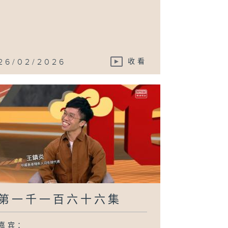
26/02/2026
收看
第一千一百六十六集
嘉宾：