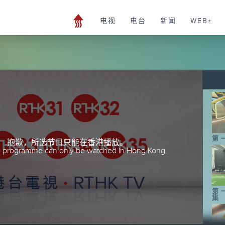
电视
电台
新闻
WEB+
第
抱歉，所选节目只能在香港播放。
he programme can only be watched in Hong Kong.
第
集