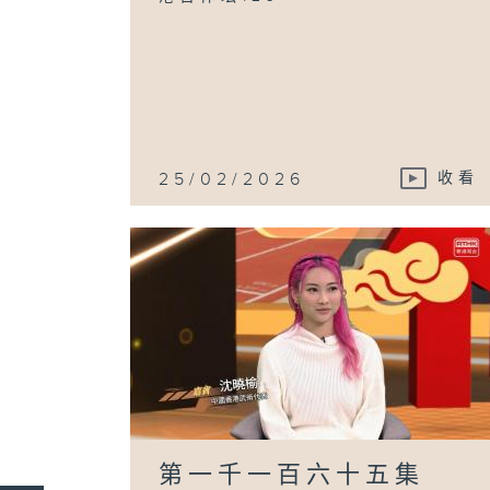
25/02/2026
收看
第一千一百六十五集