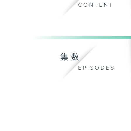
CONTENT
集数
EPISODES