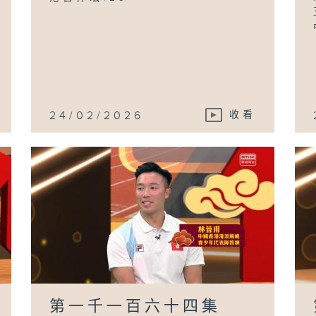
24/02/2026
收看
第一千一百六十四集