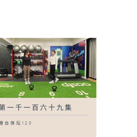
育
一千一百六十四
一千一百六十三
一千一百六十二
第一千一百六十九集
港台体坛123
一千一百六十一