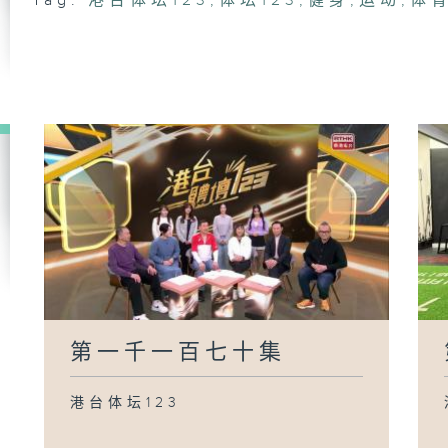
Tag:
港台体坛123
,
体坛123
,
健身
,
运动
,
体
第
集
第
集
第
集
第一千一百七十集
港台体坛123
第
集