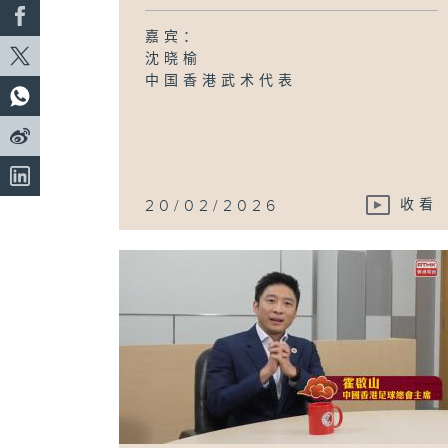
嘉宾：
沈晓榆
中国香港武术代表
20/02/2026
收看