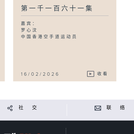
第一千一百六十一集
嘉宾：
罗心汶
中国香港空手道运动员
16/02/2026
收看
社 交
联 络