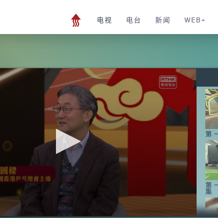
电视
电台
新闻
WEB+
第
第
集