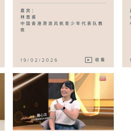
嘉宾：
林晋甫
中国香港滑浪风帆青少年代表队教
练
19/02/2026
收看