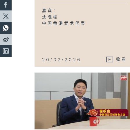
嘉宾：
沈晓榆
中国香港武术代表
20/02/2026
收看