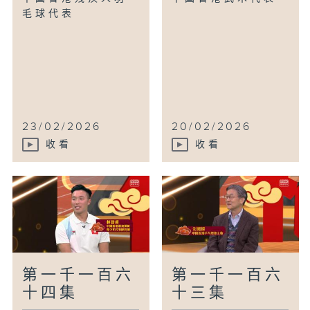
毛球代表
23/02/2026
20/02/2026
收看
收看
第一千一百六
第一千一百六
十四集
十三集