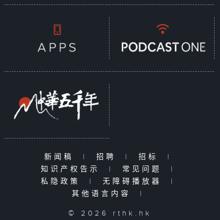
新闻稿
|
招聘
|
招标
|
知识产权告示
|
常见问题
|
私隐政策
|
无障碍播放器
|
其他语言内容
|
© 2026 rthk.hk