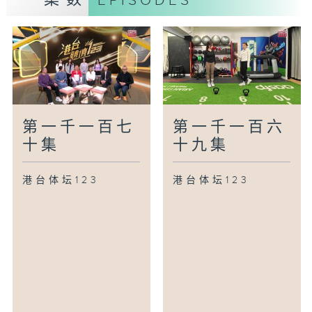
EPISODES
第一千一百七
第一千一百六
十集
十九集
港台体坛123
港台体坛123