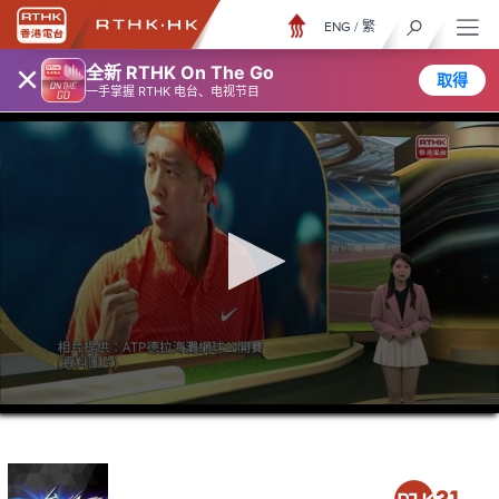
ENG
/
繁
×
全新 RTHK On The Go
取得
一手掌握 RTHK 电台、电视节目
0
seconds
of
46
minutes,
7