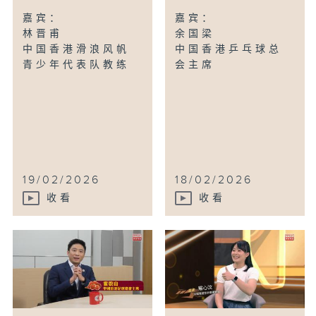
嘉宾：
嘉宾：
林晋甫
余国梁
中国香港滑浪风帆
中国香港乒乓球总
青少年代表队教练
会主席
19/02/2026
18/02/2026
收看
收看