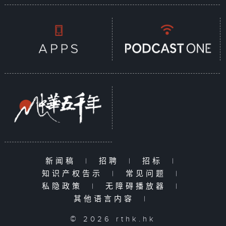
新闻稿
|
招聘
|
招标
|
知识产权告示
|
常见问题
|
私隐政策
|
无障碍播放器
|
其他语言内容
|
© 2026 rthk.hk