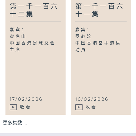
第一千一百六
第一千一百六
十二集
十一集
嘉宾：
嘉宾：
霍启山
罗心汶
中国香港足球总会
中国香港空手道运
主席
动员
17/02/2026
16/02/2026
收看
收看
更多集数 ...