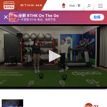
ENG
/
繁
×
全新 RTHK On The Go
取得
一手掌握 RTHK 电台、电视节目
0
seconds
of
46
minutes,
7