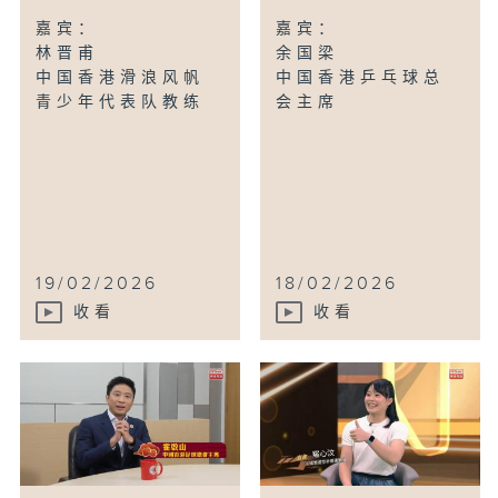
嘉宾：
嘉宾：
林晋甫
余国梁
中国香港滑浪风帆
中国香港乒乓球总
青少年代表队教练
会主席
19/02/2026
18/02/2026
收看
收看