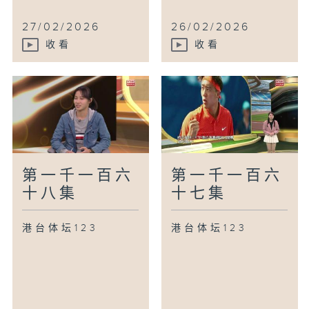
27/02/2026
26/02/2026
收看
收看
第一千一百六
第一千一百六
十八集
十七集
港台体坛123
港台体坛123