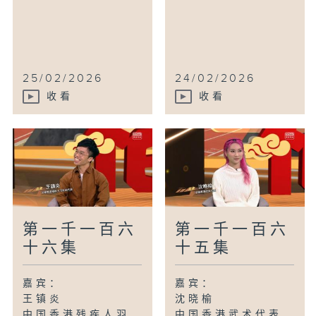
25/02/2026
24/02/2026
收看
收看
第一千一百六
第一千一百六
十六集
十五集
嘉宾：
嘉宾：
王镇炎
沈晓榆
中国香港残疾人羽
中国香港武术代表