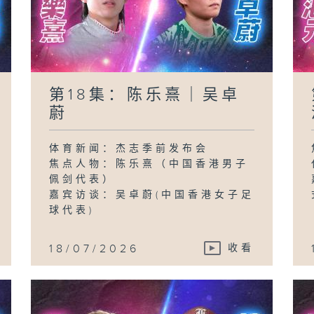
第18集：陈乐熹｜吴卓
蔚
体育新闻：杰志季前发布会
焦点人物：陈乐熹（中国香港男子
佩剑代表）
嘉宾访谈：吴卓蔚(中国香港女子足
球代表)
18/07/2026
收看