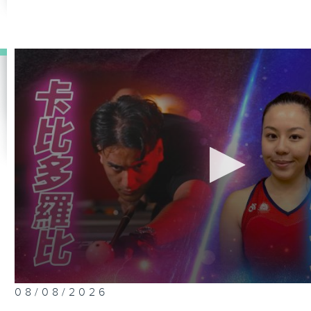
0
08/08/2026
seconds
of