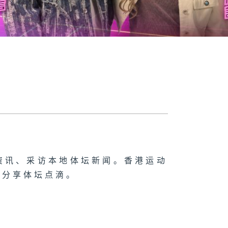
资讯、采访本地体坛新闻。香港运动
士分享体坛点滴。