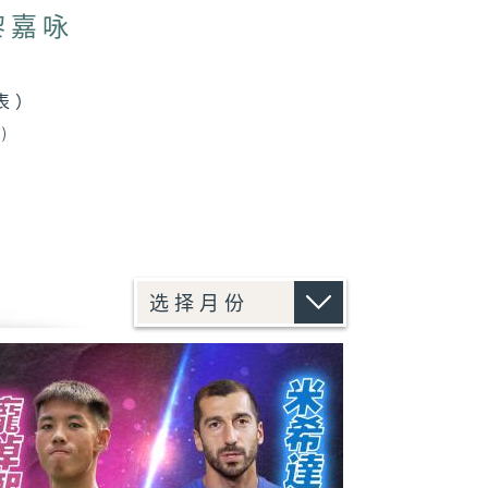
黎嘉咏
表）
)