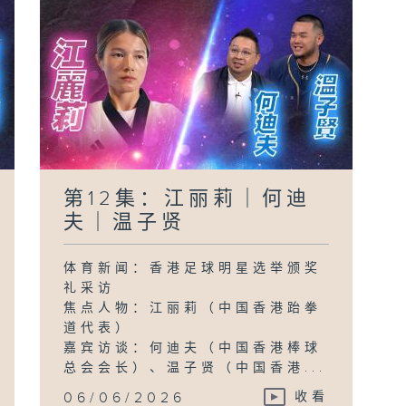
第12集：江丽莉｜何迪
夫｜温子贤
体育新闻：香港足球明星选举颁奖
礼采访
焦点人物：江丽莉（中国香港跆拳
道代表）
嘉宾访谈：何迪夫（中国香港棒球
总会会长）、温子贤（中国香港...
06/06/2026
收看