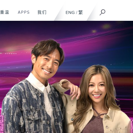
重温
APPS
我们
ENG
/
繁