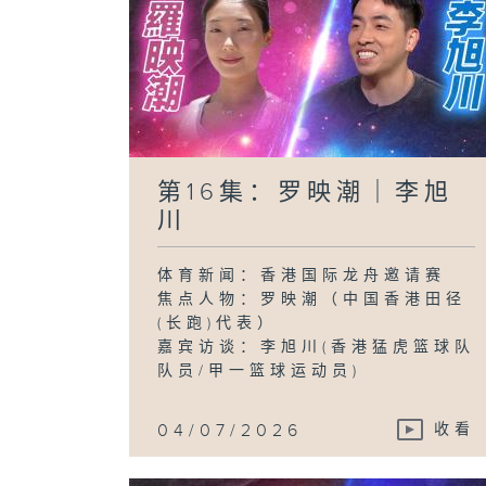
第16集：罗映潮｜李旭
川
体育新闻：香港国际龙舟邀请赛
焦点人物：罗映潮（中国香港田径
(长跑)代表）
嘉宾访谈：李旭川(香港猛虎篮球队
队员/甲一篮球运动员)
04/07/2026
收看