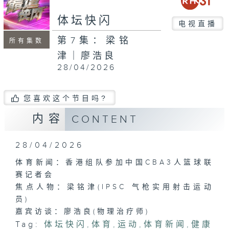
seconds
体坛快闪
电视直播
第7集：梁铭
所有集数
津｜廖浩良
28/04/2026
您喜欢这个节目吗?
内容
CONTENT
28/04/2026
体育新闻：香港组队参加中国CBA3人篮球联
赛记者会
焦点人物：梁铭津(IPSC 气枪实用射击运动
员)
嘉宾访谈：廖浩良(物理治疗师)
Tag:
体坛快闪
,
体育
,
运动
,
体育新闻
,
健康