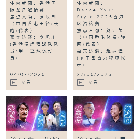
体育新闻：香港国
体育新闻：
际龙舟邀请赛
Dance Your
焦点人物：罗映潮
Style 2026香港
（中国香港田径(长
区资格赛
跑)代表）
焦点人物：刘洁莹
嘉宾访谈：李旭川
（中国香港体操(弹
(香港猛虎篮球队队
网)代表）
员/甲一篮球运动
嘉宾访谈：赵嗣淦
员)
(前中国香港棒球代
表)
04/07/2026
27/06/2026
收看
收看