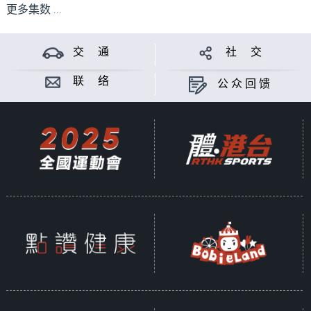
更多集数 ...
交 通
社 交
联 络
公众回馈