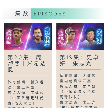
集数
EPISODES
第20集：庞
第19集：史卓
焯熙｜米希达
妍｜朱志光
恩
体育新闻：大湾区
室内射箭公开赛
体育新闻：新兴运
焦点人物：史卓妍
动：桌上冰壶
（中国香港女子棍
焦点人物：庞焯熙
网球队长）
（中国香港足球代
嘉宾访谈：朱志光
表/杰志球员）
(东区体育会体育总