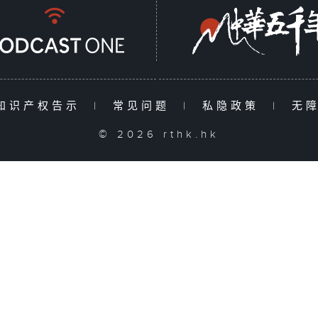
知识产权告示
|
常见问题
|
私隐政策
|
无
© 2026 rthk.hk