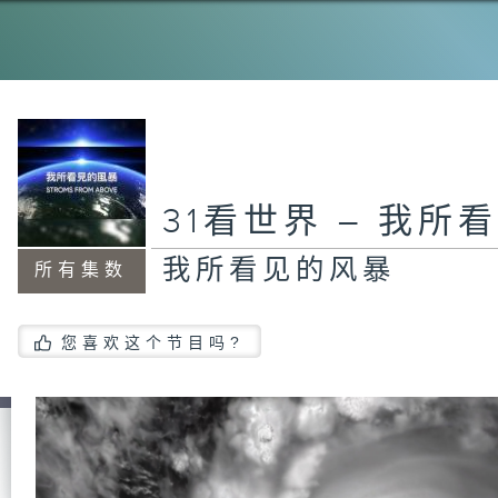
31看世界 – 我所
我所看见的风暴
所有集数
您喜欢这个节目吗?