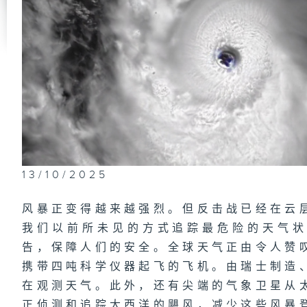
13/10/2025
风暴正变得越来越强烈。但反击战已经在云
我们以前所未见的方式追踪最危险的天气
告，保障人们的安全。全球天气正由令人赞
携带四吨科学仪器起飞的飞机。由瑞士制造
在观测天气。此外，还有尖端的气象卫星从
正侦测和追踪大西洋的飓风，减少这些风暴