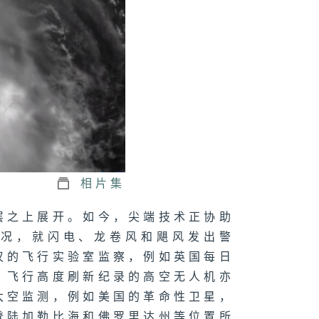
相片集
层之上展开。如今，尖端技术正协助
状况，就闪电、龙卷风和飓风发出警
叹的飞行实验室监察，例如英国每日
、飞行高度刷新纪录的高空无人机亦
太空监测，例如美国的革命性卫星，
登陆加勒比海和佛罗里达州等位置所