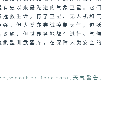
是有史以来最先进的气象卫星。它们
员拯救生命。有了卫星、无人机和气
更强。但人类亦尝试控制天气，包括
的议题，但世界各地都在进行。气候
气象监测武器库，在保障人类安全的
ve
,
weather forecast
,
天气警告
,