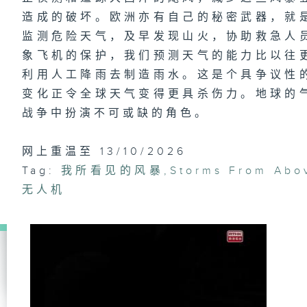
造成的破坏。欧洲亦有自己的秘密武器，就
监测危险天气，及早发现山火，协助救急人
象飞机的保护，我们预测天气的能力比以往
利用人工降雨去制造雨水。这是个具争议性
变化正令全球天气变得更具杀伤力。地球的
战争中扮演不可或缺的角色。
网上重温至 13/10/2026
Tag:
我所看见的风暴
,
Storms From Abo
无人机