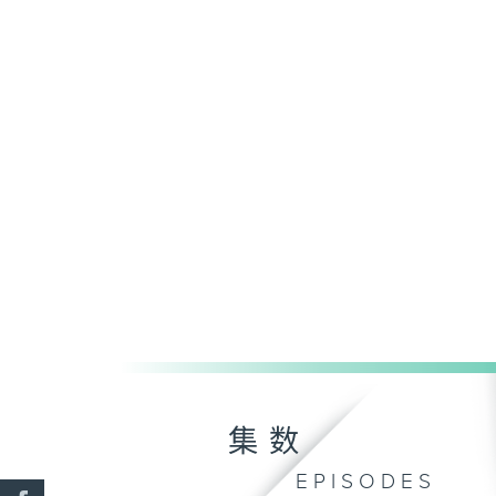
集数
EPISODES