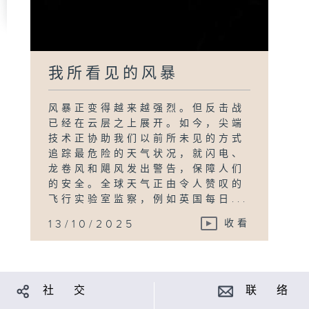
我所看见的风暴
风暴正变得越来越强烈。但反击战
已经在云层之上展开。如今，尖端
技术正协助我们以前所未见的方式
追踪最危险的天气状况，就闪电、
龙卷风和飓风发出警告，保障人们
的安全。全球天气正由令人赞叹的
飞行实验室监察，例如英国每日...
13/10/2025
收看
社 交
联 络