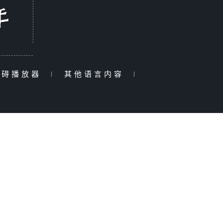
障碍播放器
|
其他语言内容
|