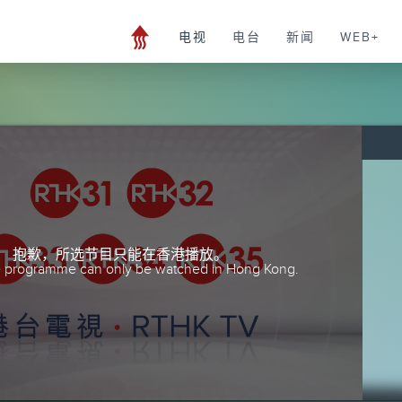
电视
电台
新闻
WEB+
抱歉，所选节目只能在香港播放。
he programme can only be watched in Hong Kong.