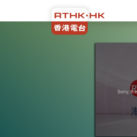
Sorry, t