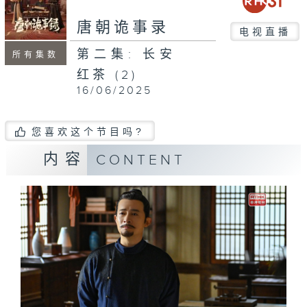
唐朝诡事录
电视直播
第二集: 长安
所有集数
红茶 (2)
16/06/2025
您喜欢这个节目吗?
内容
CONTENT