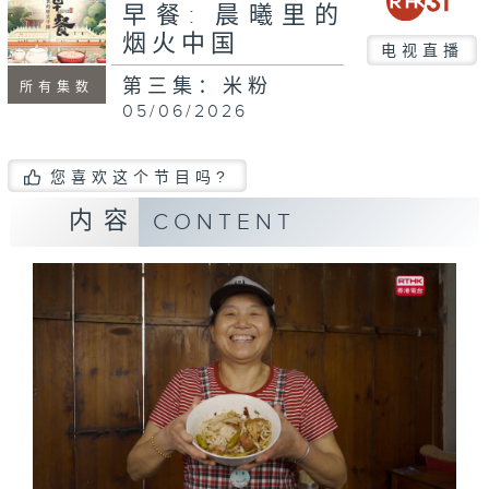
早餐: 晨曦里的
烟火中国
电视直播
第三集：米粉
所有集数
05/06/2026
您喜欢这个节目吗?
内容
CONTENT