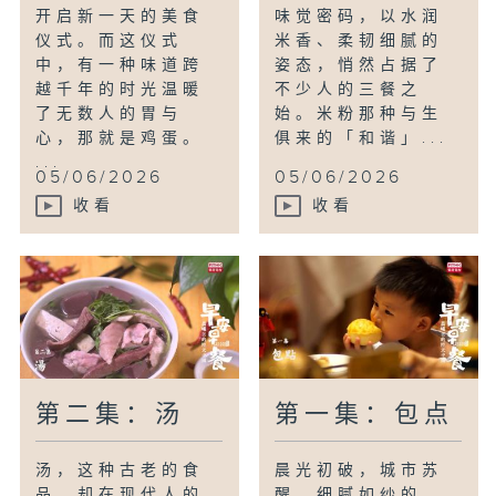
开启新一天的美食
味觉密码，以水润
仪式。而这仪式
米香、柔韧细腻的
中，有一种味道跨
姿态，悄然占据了
越千年的时光温暖
不少人的三餐之
了无数人的胃与
始。米粉那种与生
心，那就是鸡蛋。
俱来的「和谐」...
...
05/06/2026
05/06/2026
收看
收看
第二集：汤
第一集：包点
汤，这种古老的食
晨光初破，城市苏
品，却在现代人的
醒，细腻如纱的