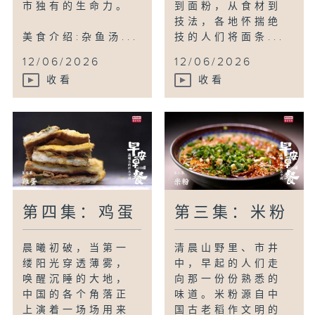
市独有的生命力。
到面粉，从食材到
技法，各地怀揣绝
美食介绍:杂鱼汤...
技的人们将面条...
12/06/2026
12/06/2026
收看
收看
第四集：鸡蛋
第三集：米粉
晨曦初破，当第一
清晨山野里、市井
缕阳光穿透薄雾，
中，早起的人们走
唤醒沉睡的大地，
向那一份份熟悉的
中国的各个角落正
味道。米粉源自中
上演着一场场用来
国古老稻作文明的