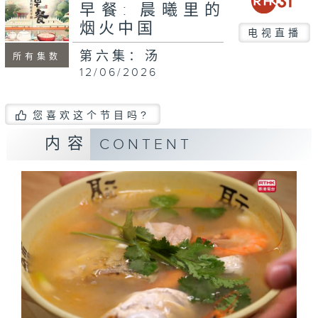
早餐: 晨曦里的
烟火中国
电视直播
第六集：汤
所有集数
12/06/2026
您喜欢这个节目吗?
内容
CONTENT