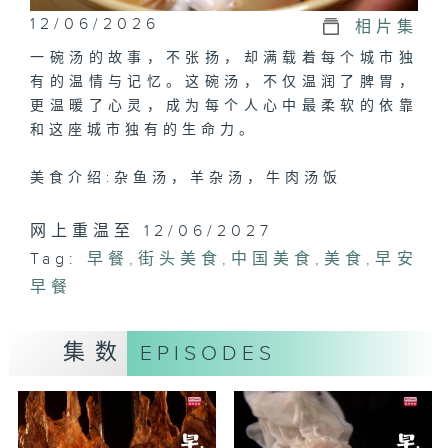
12/06/2026
相片集
一碗汤的故事，不张扬，却满载着每个城市独
有的温情与记忆。这碗汤，不仅温润了脾胃，
更温暖了心灵，成为每个人心中最柔软的依靠
和这座城市独有的生命力。
美食介绍:杂鱼汤，羊杂汤，牛肉汤饭
网上重温至 12/06/2027
Tag:
早餐
,
街头美食
,
中国美食
,
美食
,
早安
早餐
集数
EPISODES