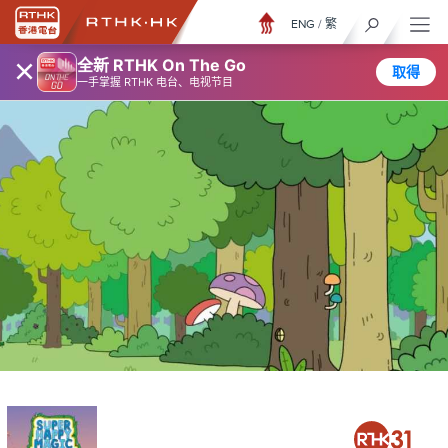
ENG
/
繁
×
全新 RTHK On The Go
取得
一手掌握 RTHK 电台、电视节目