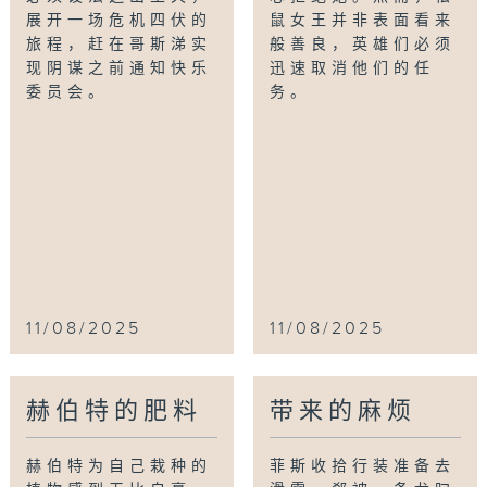
展开一场危机四伏的
鼠女王并非表面看来
旅程，赶在哥斯涕实
般善良，英雄们必须
现阴谋之前通知快乐
迅速取消他们的任
委员会。
务。
11/08/2025
11/08/2025
赫伯特的肥料
带来的麻烦
赫伯特为自己栽种的
菲斯收拾行装准备去