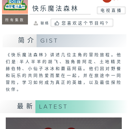
快乐魔法森林
电视直播
所有集数
您喜欢这个节目吗?
联络
简介
GIST
《快乐魔法森林》讲述几位主角的冒险旅程。他
们是:半人半羊的胡飞、独角兽阿花、土地精灵
赫伯特、小仙子冰冰和蘑菇阿菇。他们因对野餐
和玩乐的共同热爱而聚在一起，并在旅途中一同
冒险，学习如何成为真正的英雄，以及最佳探险
伙伴。
最新
LATEST