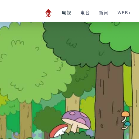
电视
电台
新闻
WEB+