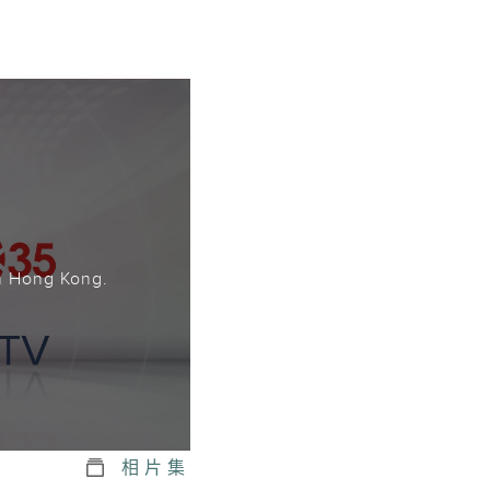
。
n Hong Kong.
相片集