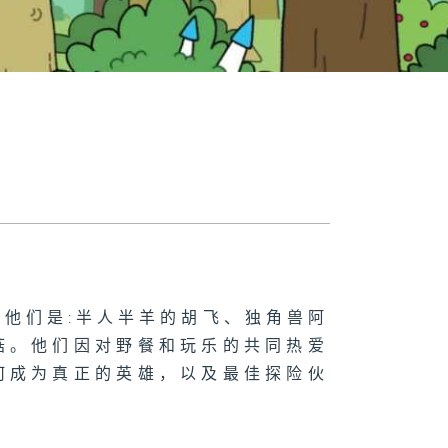
他们是:半人半羊的胡飞、独角兽阿
菇。他们因对野餐和玩乐的共同热爱
何成为真正的英雄，以及最佳探险伙