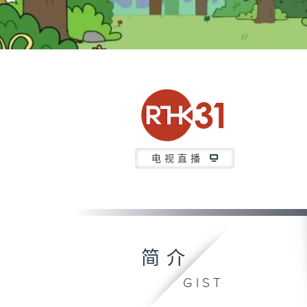
电视直播
简介
GIST