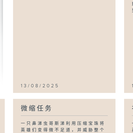
13/08/2025
微缩任务
一只鼻涕虫哥斯涕利用压缩宝珠将
英雄们变得微不足道，并威胁整个