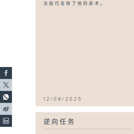
法技巧击败了他的巫术。
12/08/2025
逆向任务