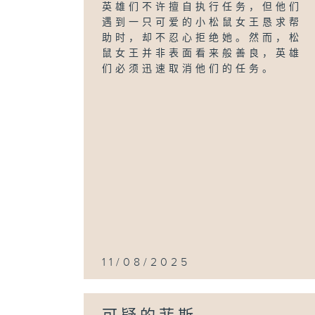
英雄们不许擅自执行任务，但他们
遇到一只可爱的小松鼠女王恳求帮
助时，却不忍心拒绝她。然而，松
鼠女王并非表面看来般善良，英雄
们必须迅速取消他们的任务。
11/08/2025