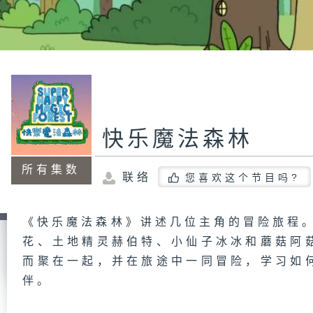
快乐魔法森林
所有集数
联络
您喜欢这个节目吗?
《快乐魔法森林》讲述几位主角的冒险旅程。
花、土地精灵赫伯特、小仙子冰冰和蘑菇阿
而聚在一起，并在旅途中一同冒险，学习如
伴。