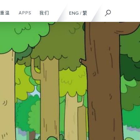
重温
APPS
我们
ENG
/
繁