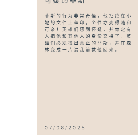
可疑的菲斯
菲斯的行为非常奇怪，他拒绝在小
妮的文件上盖印，个性亦变得随和
可亲！英雄们感到怀疑，并肯定有
人把他和其他人的身份交换了。英
雄们必须找出真正的菲斯，并在森
林变成一片混乱前救他回来。
07/08/2025