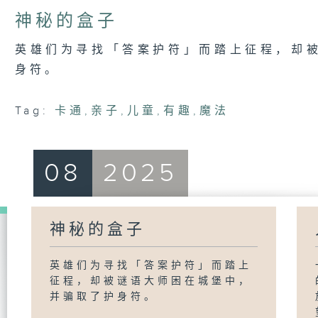
神秘的盒子
英雄们为寻找「答案护符」而踏上征程，却
身符。
Tag:
卡通
,
亲子
,
儿童
,
有趣
,
魔法
08
2025
神秘的盒子
英雄们为寻找「答案护符」而踏上
征程，却被谜语大师困在城堡中，
并骗取了护身符。