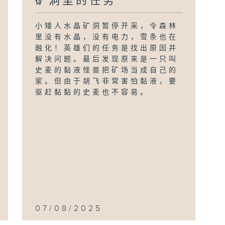
矿洞里的任务
小矮人水晶矿洞暂停开采，令森林
里没有水晶，没有电力，雪条也在
融化！英雄们的任务是找出原因并
解决问题。最后发现原来是一只叫
史麦的黏液怪兽把矿场当成自己的
家。但由于胡飞非常害怕黏液，要
驱赶黏黏的史麦也不容易。
07/08/2025