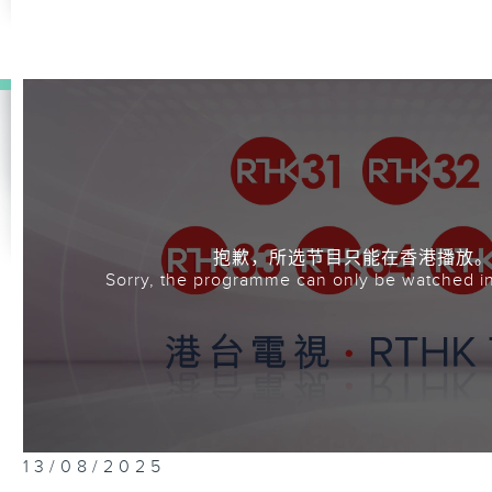
抱歉，所选节目只能在香港播放
Sorry, the programme can only be watched i
13/08/2025