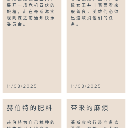
展开一场危机四伏的
鼠女王并非表面看来
旅程，赶在哥斯涕实
般善良，英雄们必须
现阴谋之前通知快乐
迅速取消他们的任
委员会。
务。
11/08/2025
11/08/2025
赫伯特的肥料
带来的麻烦
赫伯特为自己栽种的
菲斯收拾行装准备去