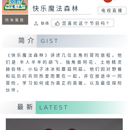
快乐魔法森林
电视直播
所有集数
您喜欢这个节目吗?
联络
简介
GIST
《快乐魔法森林》讲述几位主角的冒险旅程。他
们是:半人半羊的胡飞、独角兽阿花、土地精灵
赫伯特、小仙子冰冰和蘑菇阿菇。他们因对野餐
和玩乐的共同热爱而聚在一起，并在旅途中一同
冒险，学习如何成为真正的英雄，以及最佳探险
伙伴。
最新
LATEST