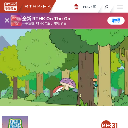
ENG
/
繁
×
全新 RTHK On The Go
取得
一手掌握 RTHK 电台、电视节目