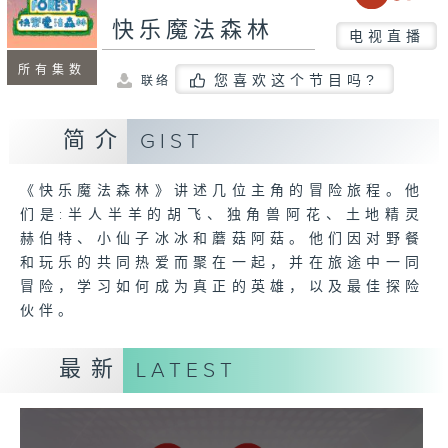
快乐魔法森林
电视直播
所有集数
您喜欢这个节目吗?
联络
简介
GIST
《快乐魔法森林》讲述几位主角的冒险旅程。他
们是:半人半羊的胡飞、独角兽阿花、土地精灵
赫伯特、小仙子冰冰和蘑菇阿菇。他们因对野餐
和玩乐的共同热爱而聚在一起，并在旅途中一同
冒险，学习如何成为真正的英雄，以及最佳探险
伙伴。
最新
LATEST