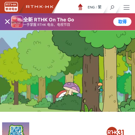
ENG
/
繁
×
全新 RTHK On The Go
取得
一手掌握 RTHK 电台、电视节目