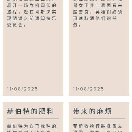
展开一场危机四伏的
鼠女王并非表面看来
旅程，赶在哥斯涕实
般善良，英雄们必须
现阴谋之前通知快乐
迅速取消他们的任
委员会。
务。
11/08/2025
11/08/2025
赫伯特的肥料
带来的麻烦
赫伯特为自己栽种的
菲斯收拾行装准备去