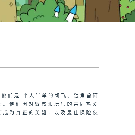
他们是:半人半羊的胡飞、独角兽阿
菇。他们因对野餐和玩乐的共同热爱
何成为真正的英雄，以及最佳探险伙