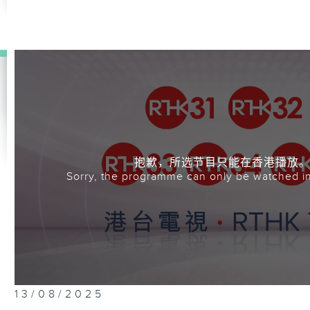
抱歉，所选节目只能在香港播放
Sorry, the programme can only be watched i
13/08/2025