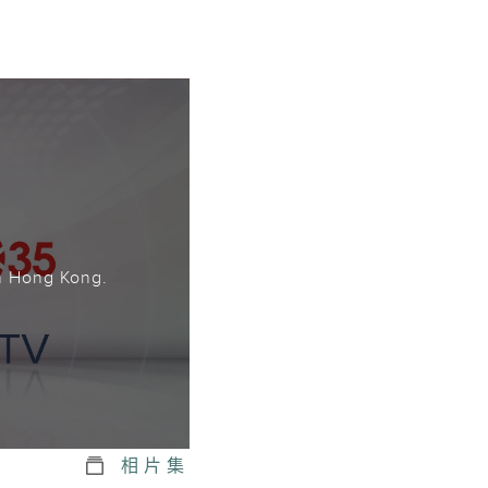
。
n Hong Kong.
相片集