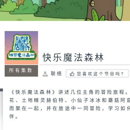
快乐魔法森林
所有集数
联络
您喜欢这个节目吗?
《快乐魔法森林》讲述几位主角的冒险旅程。
花、土地精灵赫伯特、小仙子冰冰和蘑菇阿
而聚在一起，并在旅途中一同冒险，学习如
伴。