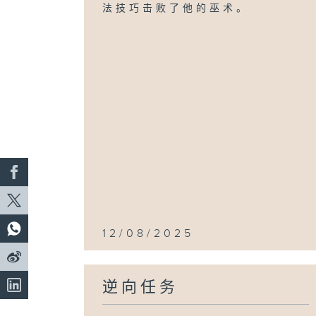
法技巧击败了他的巫术。
12/08/2025
逆向任务