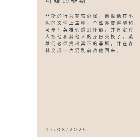
可疑的菲斯
菲斯的行为非常奇怪，他拒绝在小
妮的文件上盖印，个性亦变得随和
可亲！英雄们感到怀疑，并肯定有
人把他和其他人的身份交换了。英
雄们必须找出真正的菲斯，并在森
林变成一片混乱前救他回来。
07/08/2025