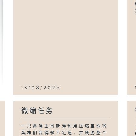
13/08/2025
微缩任务
一只鼻涕虫哥斯涕利用压缩宝珠将
英雄们变得微不足道，并威胁整个