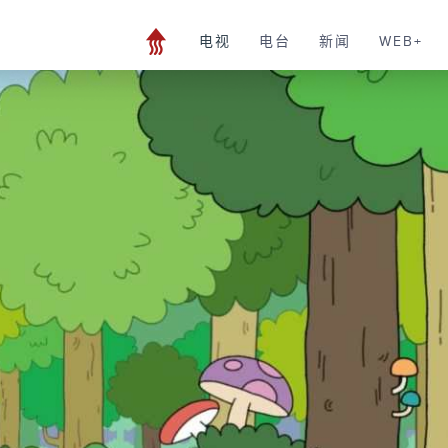
电视
电台
新闻
WEB+