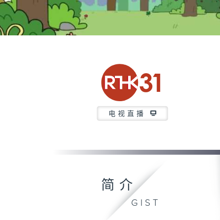
电视直播
简介
GIST