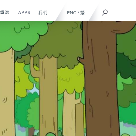
重温
APPS
我们
ENG
/
繁