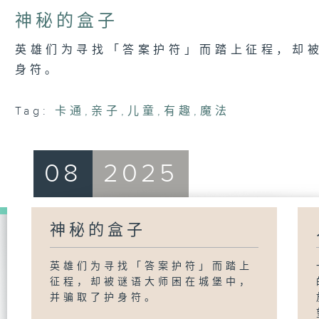
神秘的盒子
英雄们为寻找「答案护符」而踏上征程，却
身符。
Tag:
卡通
,
亲子
,
儿童
,
有趣
,
魔法
08
2025
神秘的盒子
英雄们为寻找「答案护符」而踏上
征程，却被谜语大师困在城堡中，
并骗取了护身符。