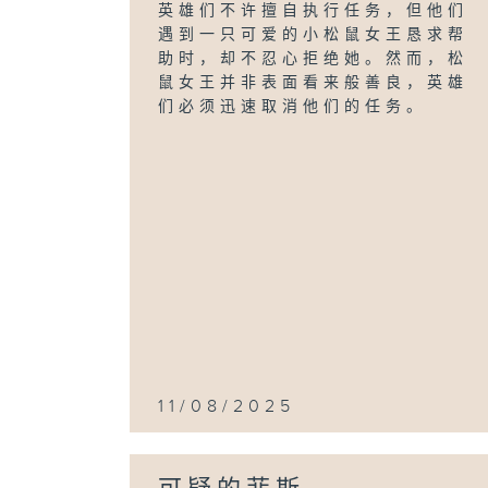
英雄们不许擅自执行任务，但他们
遇到一只可爱的小松鼠女王恳求帮
助时，却不忍心拒绝她。然而，松
鼠女王并非表面看来般善良，英雄
们必须迅速取消他们的任务。
11/08/2025