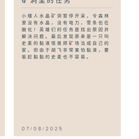
矿洞里的任务
小矮人水晶矿洞暂停开采，令森林
里没有水晶，没有电力，雪条也在
融化！英雄们的任务是找出原因并
解决问题。最后发现原来是一只叫
史麦的黏液怪兽把矿场当成自己的
家。但由于胡飞非常害怕黏液，要
驱赶黏黏的史麦也不容易。
07/08/2025