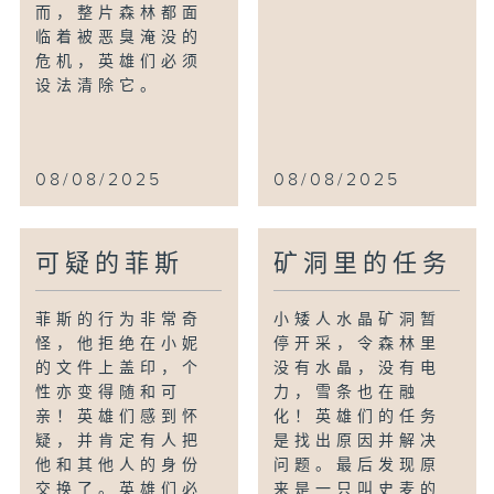
而，整片森林都面
临着被恶臭淹没的
危机，英雄们必须
设法清除它。
08/08/2025
08/08/2025
可疑的菲斯
矿洞里的任务
菲斯的行为非常奇
小矮人水晶矿洞暂
怪，他拒绝在小妮
停开采，令森林里
的文件上盖印，个
没有水晶，没有电
性亦变得随和可
力，雪条也在融
亲！英雄们感到怀
化！英雄们的任务
疑，并肯定有人把
是找出原因并解决
他和其他人的身份
问题。最后发现原
交换了。英雄们必
来是一只叫史麦的