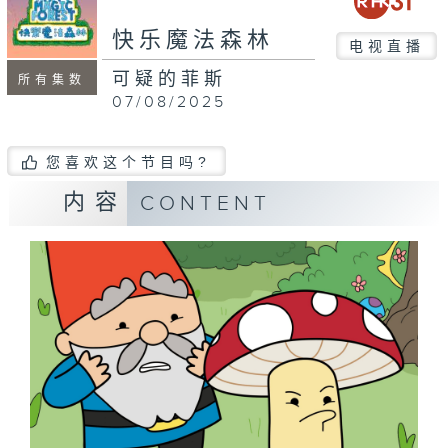
快乐魔法森林
电视直播
可疑的菲斯
所有集数
07/08/2025
您喜欢这个节目吗?
内容
CONTENT