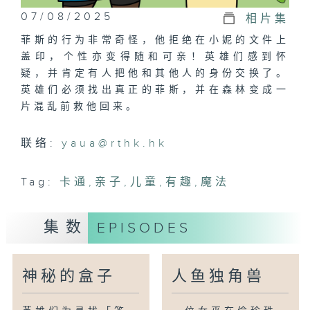
07/08/2025
相片集
菲斯的行为非常奇怪，他拒绝在小妮的文件上
盖印，个性亦变得随和可亲！英雄们感到怀
疑，并肯定有人把他和其他人的身份交换了。
英雄们必须找出真正的菲斯，并在森林变成一
片混乱前救他回来。
联络:
yaua@rthk.hk
Tag:
卡通
,
亲子
,
儿童
,
有趣
,
魔法
集数
EPISODES
神秘的盒子
人鱼独角兽