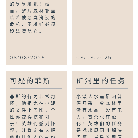
的臭臭堆肥！然
而，整片森林都面
临着被恶臭淹没的
危机，英雄们必须
设法清除它。
08/08/2025
08/08/2025
可疑的菲斯
矿洞里的任务
菲斯的行为非常奇
小矮人水晶矿洞暂
怪，他拒绝在小妮
停开采，令森林里
的文件上盖印，个
没有水晶，没有电
性亦变得随和可
力，雪条也在融
亲！英雄们感到怀
化！英雄们的任务
疑，并肯定有人把
是找出原因并解决
他和其他人的身份
问题。最后发现原