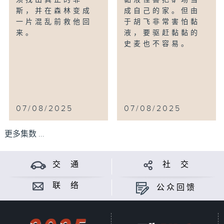
斯，并在森林变成
成自己的家。但由
一片混乱前救他回
于胡飞非常害怕黏
来。
液，要驱赶黏黏的
史麦也不容易。
07/08/2025
07/08/2025
更多集数 ...
交 通
社 交
联 络
公众回馈