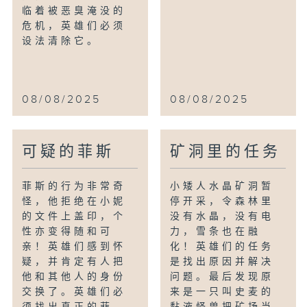
临着被恶臭淹没的
危机，英雄们必须
设法清除它。
08/08/2025
08/08/2025
可疑的菲斯
矿洞里的任务
菲斯的行为非常奇
小矮人水晶矿洞暂
怪，他拒绝在小妮
停开采，令森林里
的文件上盖印，个
没有水晶，没有电
性亦变得随和可
力，雪条也在融
亲！英雄们感到怀
化！英雄们的任务
疑，并肯定有人把
是找出原因并解决
他和其他人的身份
问题。最后发现原
交换了。英雄们必
来是一只叫史麦的
须找出真正的菲
黏液怪兽把矿场当