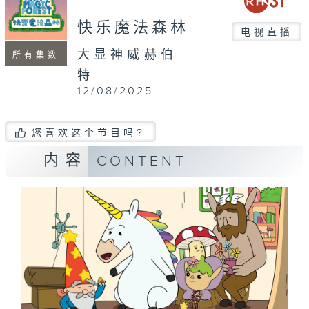
快乐魔法森林
电视直播
大显神威赫伯
所有集数
特
12/08/2025
您喜欢这个节目吗?
内容
CONTENT