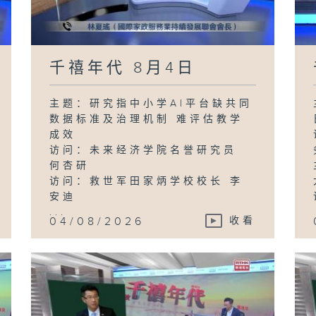
千禧年代 8月4日
主题：研究指中小学AI平台缺共同
数据标准及治理机制 难评估教学
成效
访问：未来经济学院名誉研究员
何杏研
访问：救世军田家炳学校校长 李
安迪
...
04/08/2026
收看