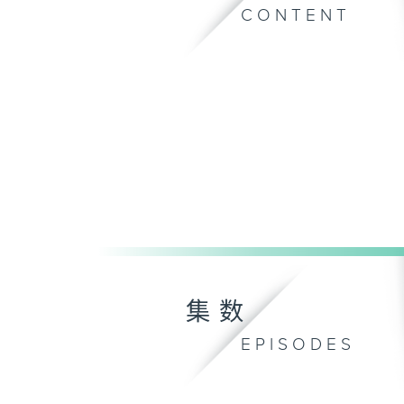
CONTENT
集数
EPISODES