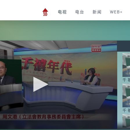
电视
电台
新闻
WEB+
千
千