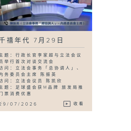
千禧年代 7月29日
主题：行政长官李家超与立法会议
员举行首次对谈交流会
访问：立法会事务「总协调人」、
内务委员会主席 陈振英
访问：立法会议员 陈凯欣
主题：足球盛会获M品牌 旅发局推
门票消费优惠
...
29/07/2026
收看