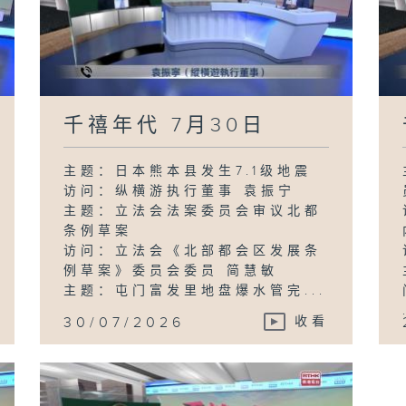
千禧年代 7月30日
主题：日本熊本县发生7.1级地震
访问：纵横游执行董事 袁振宁
主题：立法会法案委员会审议北都
条例草案
访问：立法会《北部都会区发展条
例草案》委员会委员 简慧敏
主题：屯门富发里地盘爆水管完...
30/07/2026
收看