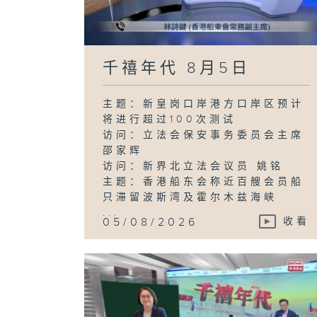
千禧年代 8月5日
主题：新皇岗口岸港方口岸区预计
将进行超过100次测试
访问：立法会保安事务委员会主席
邵家辉
访问：新界北立法会议员 姚铭
主题：香港船东会称近百艘会员船
只滞留波斯湾及霍尔木兹海峡
...
05/08/2026
收看