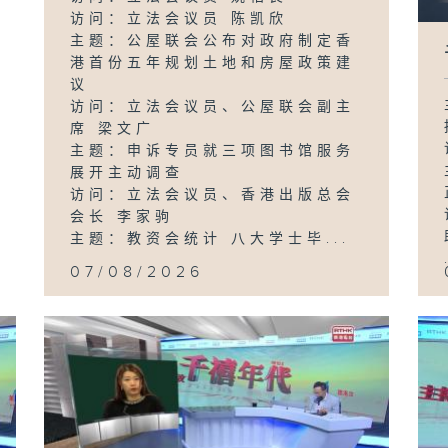
访问：立法会议员 陈凯欣
主题：公屋联会公布对政府制定香
港首份五年规划土地和房屋政策建
议
访问：立法会议员、公屋联会副主
席 梁文广
主题：申诉专员就三项图书馆服务
展开主动调查
访问：立法会议员、香港出版总会
会长 李家驹
主题：教资会统计 八大学士毕...
07/08/2026