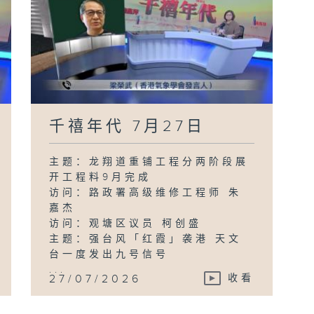
千禧年代 7月27日
主题：龙翔道重铺工程分两阶段展
开工程料9月完成
访问：路政署高级维修工程师 朱
嘉杰
访问：观塘区议员 柯创盛
主题：强台风「红霞」袭港 天文
台一度发出九号信号
...
27/07/2026
收看