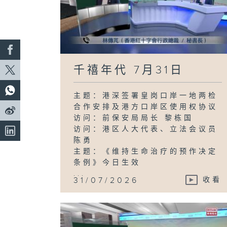
千禧年代 7月31日
主题：港深签署皇岗口岸一地两检
合作安排及港方口岸区使用权协议
访问：前保安局局长 黎栋国
访问：港区人大代表、立法会议员
陈勇
主题：《维持生命治疗的预作决定
条例》今日生效
...
31/07/2026
收看