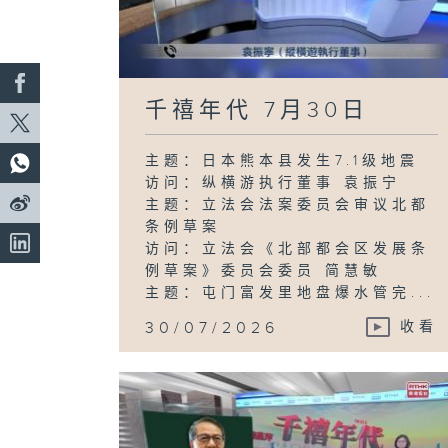
千禧年代 7月30日
主题：日本熊本县发生7.1级地震
访问：纵横游执行董事 袁振宁
主题：立法会法案委员会审议北都
条例草案
访问：立法会《北部都会区发展条
例草案》委员会委员 简慧敏
主题：屯门富发里地盘爆水管完...
30/07/2026
收看