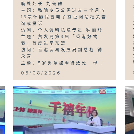
助处处长 刘善雅
主题：私隐专员公署过去三个月收
16宗怀疑假冒电子签证网站相关查
询或投诉
访问：个人资料私隐专员 钟丽玲
主题：贸发局第3届「香港好物
节」首度进军东盟
访问：香港贸易发展局副总裁 钟
永喜
主题：5岁男童被虐待致死 母...
06/08/2026