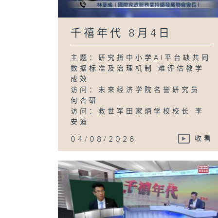
千禧年代 8月4日
主题：研究指中小学AI平台缺共同
数据标准及治理机制 难评估教学
成效
访问：未来经济学院名誉研究员
何杏研
访问：救世军田家炳学校校长 李
安迪
...
04/08/2026
收看