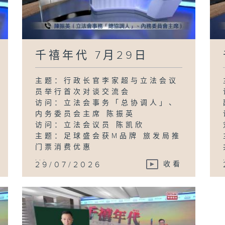
千禧年代 7月29日
主题：行政长官李家超与立法会议
员举行首次对谈交流会
访问：立法会事务「总协调人」、
内务委员会主席 陈振英
访问：立法会议员 陈凯欣
主题：足球盛会获M品牌 旅发局推
门票消费优惠
...
29/07/2026
收看