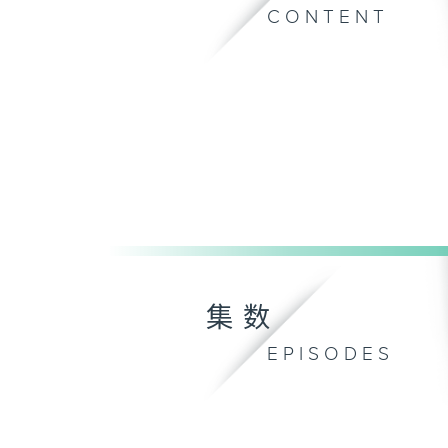
CONTENT
集数
EPISODES