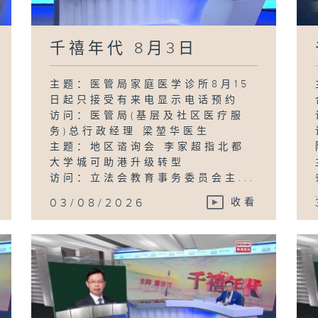
千禧年代 8月3日
主题：医管局家庭医学诊所8月15
日起只接受有来电显示电话预约
访问：医管局(基层及社区医疗服
务)总行政经理 梁堃华医生
主题：地区谘询会 李家超指北都
大学城可助港升级转型
访问：立法会教育事务委员会主...
03/08/2026
收看