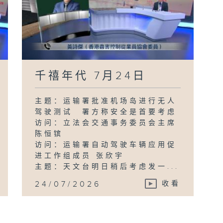
千禧年代 7月24日
主题：运输署批准机场岛进行无人
驾驶测试 署方称安全是首要考虑
访问：立法会交通事务委员会主席
陈恒镔
访问：运输署自动驾驶车辆应用促
进工作组成员 张欣宇
主题：天文台明日稍后考虑发一...
24/07/2026
收看