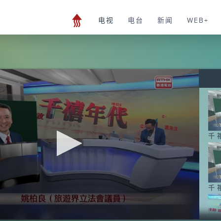
电视
电台
新闻
WEB+
千
千