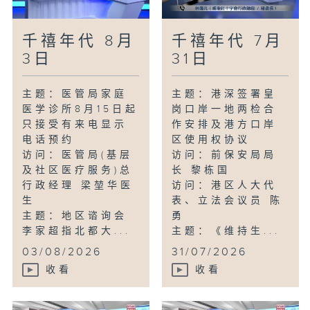
千禧年代 8月
千禧年代 7月
3日
31日
主题：医管局家庭
主题：港深签署皇
医学诊所8月15日起
岗口岸一地两检合
只接受有来电显示
作安排及港方口岸
电话预约
区使用权协议
访问：医管局(基层
访问：前保安局局
及社区医疗服务)总
长 黎栋国
行政经理 梁堃华医
访问：港区人大代
生
表、立法会议员 陈
主题：地区谘询会
勇
李家超指北都大...
主题：《维持生...
03/08/2026
31/07/2026
收看
收看