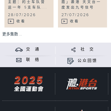
主题：的士车队营
霞」袭港 天文台一
运一年 5支车队...
度发出九号信号
...
28/07/2026
27/07/2026
收看
收看
更多集数 ...
交 通
社 交
联 络
公众回馈