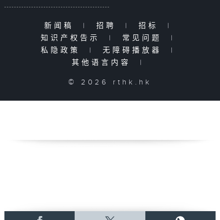
新闻稿
|
招聘
|
招标
|
知识产权告示
|
常见问题
|
私隐政策
|
无障碍播放器
|
其他语言内容
|
© 2026 rthk.hk