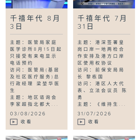
千禧年代 8月
千禧年代 7月
3日
31日
主题：医管局家庭
主题：港深签署皇
医学诊所8月15日起
岗口岸一地两检合
只接受有来电显示
作安排及港方口岸
电话预约
区使用权协议
访问：医管局(基层
访问：前保安局局
及社区医疗服务)总
长 黎栋国
行政经理 梁堃华医
访问：港区人大代
生
表、立法会议员 陈
主题：地区谘询会
勇
李家超指北都大...
主题：《维持生...
03/08/2026
31/07/2026
收看
收看