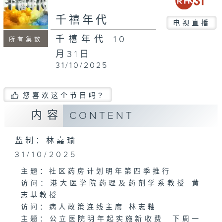
千禧年代
电视直播
千禧年代 10
所有集数
月31日
31/10/2025
您喜欢这个节目吗?
内容
CONTENT
监制：林嘉瑜
31/10/2025
主题：社区药房计划明年第四季推行
访问：港大医学院药理及药剂学系教授 黄
志基教授
访问：病人政策连线主席 林志釉
主题：公立医院明年起实施新收费 下周一