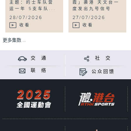
主题：的士车队营
霞」袭港 天文台一
运一年 5支车队...
度发出九号信号
...
28/07/2026
27/07/2026
收看
收看
更多集数 ...
交 通
社 交
联 络
公众回馈