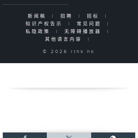
新闻稿
|
招聘
|
招标
|
知识产权告示
|
常见问题
|
私隐政策
|
无障碍播放器
|
其他语言内容
|
© 2026 rthk.hk