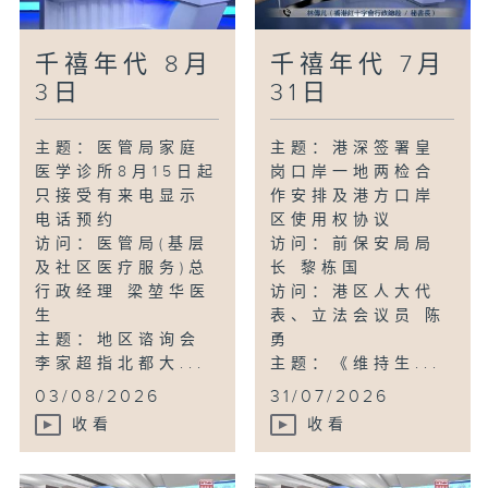
千禧年代 8月
千禧年代 7月
3日
31日
主题：医管局家庭
主题：港深签署皇
医学诊所8月15日起
岗口岸一地两检合
只接受有来电显示
作安排及港方口岸
电话预约
区使用权协议
访问：医管局(基层
访问：前保安局局
及社区医疗服务)总
长 黎栋国
行政经理 梁堃华医
访问：港区人大代
生
表、立法会议员 陈
主题：地区谘询会
勇
李家超指北都大...
主题：《维持生...
03/08/2026
31/07/2026
收看
收看