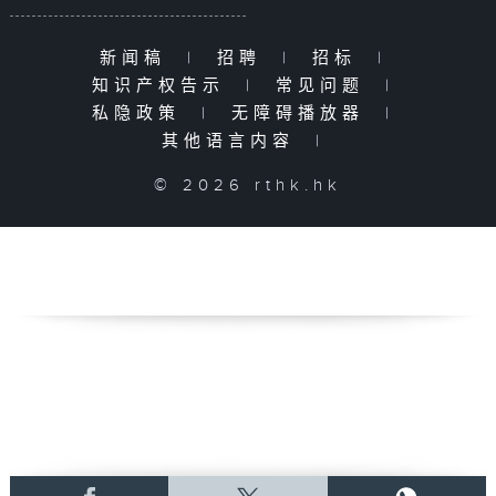
新闻稿
|
招聘
|
招标
|
知识产权告示
|
常见问题
|
私隐政策
|
无障碍播放器
|
其他语言内容
|
© 2026 rthk.hk