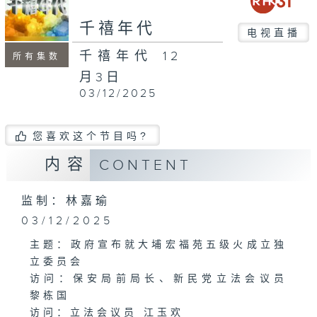
seconds
千禧年代
电视直播
千禧年代 12
所有集数
月3日
03/12/2025
您喜欢这个节目吗?
内容
CONTENT
监制：林嘉瑜
03/12/2025
主题：政府宣布就大埔宏福苑五级火成立独
立委员会
访问：保安局前局长、新民党立法会议员
黎栋国
访问：立法会议员 江玉欢