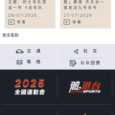
主题：的士车队营
霞」袭港 天文台一
运一年 5支车队...
度发出九号信号
...
28/07/2026
27/07/2026
收看
收看
更多集数 ...
交 通
社 交
联 络
公众回馈