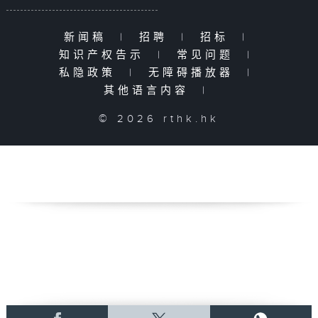
新闻稿
|
招聘
|
招标
|
知识产权告示
|
常见问题
|
私隐政策
|
无障碍播放器
|
其他语言内容
|
© 2026 rthk.hk