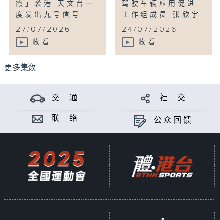
霞」袭港 天文台一
驾驶车辆应用促进
度发出九号信号
工作组成员 张欣宇
...
...
27/07/2026
24/07/2026
收看
收看
更多集数 ...
交 通
社 交
联 络
公众回馈