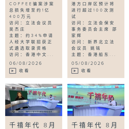
COFFEE骗案涉案
港方口岸区预计将
总损失增至约1亿
进行超过100次测
400万元
试
访问：立法会议员
访问：立法会保安
吴杰庄
事务委员会主席 邵
主题：约34%申请
家辉
人经大学联招获正
访问：新界北立法
式遴选取录资格
会议员 姚铭
访问：香港中文...
主题：香港船东...
06/08/2026
05/08/2026
收看
收看
千禧年代 8月
千禧年代 8月