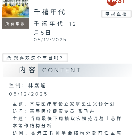
seconds
千禧年代
电视直播
千禧年代 12
所有集数
月5日
05/12/2025
您喜欢这个节目吗?
内容
CONTENT
监制：林嘉瑜
05/12/2025
主题：基层医疗署设立家庭医生义诊计划
访问：基层医疗健康专员 彭飞舟
主题：当局最快下周抽取宏福苑混凝土芯样
本等作结构分析
访问：香港工程师学会结构分部前任主席