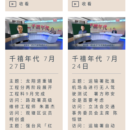
收看
收看
千禧年代 7月
千禧年代 7月
27日
24日
主题：龙翔道重铺
主题：运输署批准
工程分两阶段展开
机场岛进行无人驾
工程料9月完成
驶测试 署方称安
访问：路政署高级
全是首要考虑
维修工程师 朱嘉杰
访问：立法会交通
访问：观塘区议员
事务委员会主席 陈
柯创盛
恒镔
主题：强台风「红
访问：运输署自动