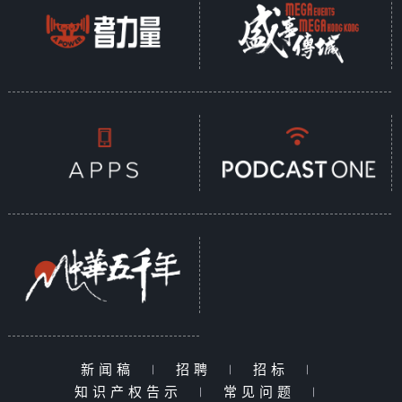
新闻稿
|
招聘
|
招标
|
知识产权告示
|
常见问题
|