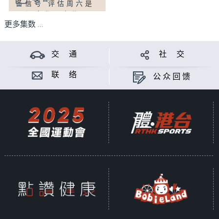
备信号 评估周六是
药剂学系副教授 张
否须改发更高信号
正龙教授
更多集数 ...
访问：天文台高级
科学主任 杨汉贤
主题：房委会资助
交 通
社 交
房屋小组通过公屋
加租2.04%
联 络
公众回馈
访问：房委会资助
房屋小组委员会主
席 张仁良
主题：食环署公布
七月份第四批白纹
伊蚊诱蚊器指数 马
鞍山22.7%达至警
戒级别
访问：香港虫害控
制从业员协会委员
黄诗杰
主题：有内地牙科
在港设谘询处涉非