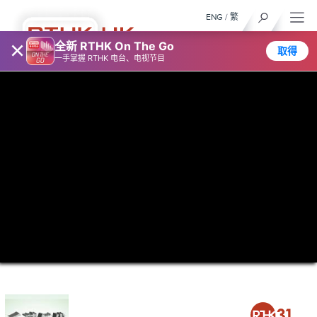
ENG
/
繁
×
全新 RTHK On The Go
取得
一手掌握 RTHK 电台、电视节目