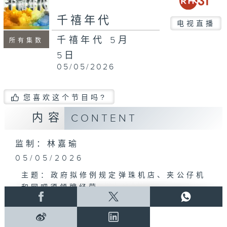
千禧年代
电视直播
千禧年代 5月
所有集数
5日
05/05/2026
您喜欢这个节目吗?
内容
CONTENT
监制：林嘉瑜
05/05/2026
主题：政府拟修例规定弹珠机店、夹公仔机
和网吧须领牌经营
访问：立法会民政及文化体育事务委员会主
席 邓家彪
访问：立法会议员 郑泳舜