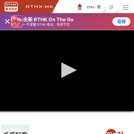
ENG
/
繁
×
全新 RTHK On The Go
取得
一手掌握 RTHK 电台、电视节目
0
seconds
of
0
seconds