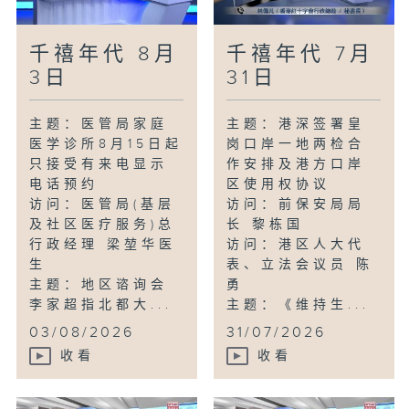
千禧年代 8月
千禧年代 7月
3日
31日
主题：医管局家庭
主题：港深签署皇
医学诊所8月15日起
岗口岸一地两检合
只接受有来电显示
作安排及港方口岸
电话预约
区使用权协议
访问：医管局(基层
访问：前保安局局
及社区医疗服务)总
长 黎栋国
行政经理 梁堃华医
访问：港区人大代
生
表、立法会议员 陈
主题：地区谘询会
勇
李家超指北都大...
主题：《维持生...
03/08/2026
31/07/2026
收看
收看