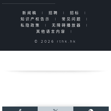
新闻稿
|
招聘
|
招标
|
知识产权告示
|
常见问题
|
私隐政策
|
无障碍播放器
|
其他语言内容
|
© 2026 rthk.hk