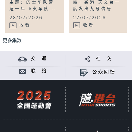
主题：的士车队营
霞」袭港 天文台一
运一年 5支车队...
度发出九号信号
...
28/07/2026
27/07/2026
收看
收看
更多集数 ...
交 通
社 交
联 络
公众回馈