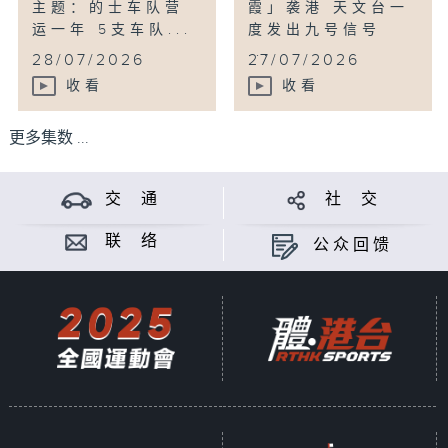
主题：的士车队营
霞」袭港 天文台一
运一年 5支车队...
度发出九号信号
...
28/07/2026
27/07/2026
收看
收看
更多集数 ...
交 通
社 交
联 络
公众回馈