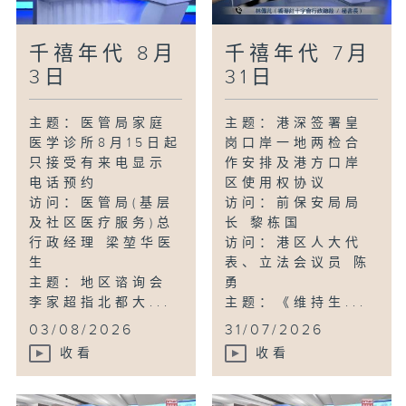
千禧年代 8月
千禧年代 7月
3日
31日
主题：医管局家庭
主题：港深签署皇
医学诊所8月15日起
岗口岸一地两检合
只接受有来电显示
作安排及港方口岸
电话预约
区使用权协议
访问：医管局(基层
访问：前保安局局
及社区医疗服务)总
长 黎栋国
行政经理 梁堃华医
访问：港区人大代
生
表、立法会议员 陈
主题：地区谘询会
勇
李家超指北都大...
主题：《维持生...
03/08/2026
31/07/2026
收看
收看