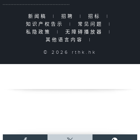
新闻稿
|
招聘
|
招标
|
知识产权告示
|
常见问题
|
私隐政策
|
无障碍播放器
|
其他语言内容
|
© 2026 rthk.hk