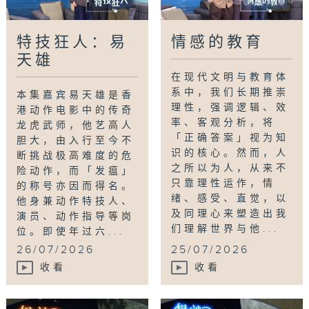
特技狂人：易
情感的教育
天雄
在现代文明与教育体
系中，我们长期推崇
本集嘉宾易天雄是香
理性，强调逻辑、效
港动作电影中的传奇
率、客观分析，将
龙虎武师，他艺高人
「正确答案」视为知
胆大，由入行至今不
识的核心。然而，人
断挑战极高难度的危
之所以为人，从来不
险动作，而「发瘟」
只靠理性运作，情
的称号亦因而得名。
绪、感受、直觉，以
他身兼动作特技人、
及同理心来塑造出我
演员、动作指导等岗
们理解世界与他...
位。即使年过六...
26/07/2026
25/07/2026
收看
收看