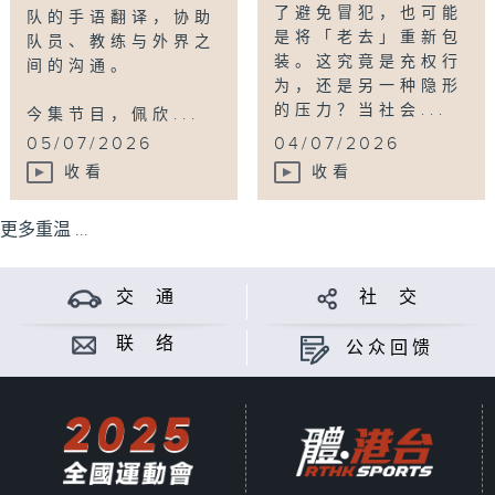
了避免冒犯，也可能
队的手语翻译，协助
是将「老去」重新包
队员、教练与外界之
装。这究竟是充权行
间的沟通。
为，还是另一种隐形
的压力？当社会...
今集节目，佩欣...
05/07/2026
04/07/2026
收看
收看
更多重温 ...
交 通
社 交
联 络
公众回馈