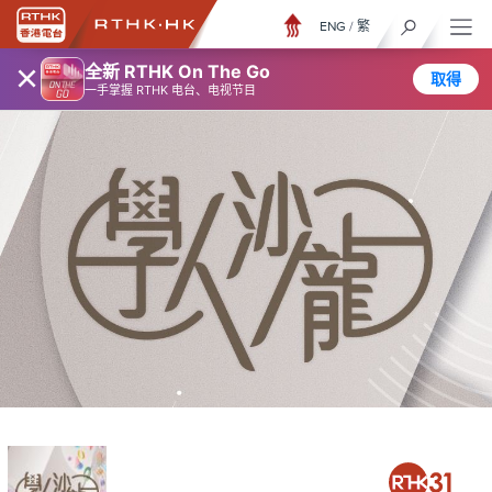
ENG
/
繁
×
全新 RTHK On The Go
取得
一手掌握 RTHK 电台、电视节目