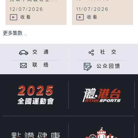
12/07/2026
11/07/2026
收看
收看
更多集数 ...
交 通
社 交
联 络
公众回馈