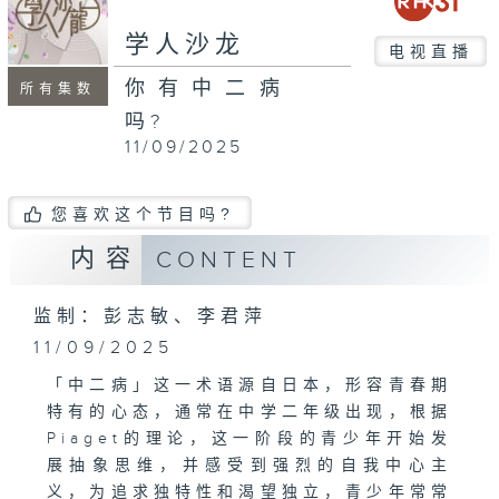
seconds
学人沙龙
电视直播
你有中二病
所有集数
吗?
11/09/2025
您喜欢这个节目吗?
内容
CONTENT
监制：彭志敏、李君萍
11/09/2025
「中二病」这一术语源自日本，形容青春期
特有的心态，通常在中学二年级出现，根据
Piaget的理论，这一阶段的青少年开始发
展抽象思维，并感受到强烈的自我中心主
义，为追求独特性和渴望独立，青少年常常