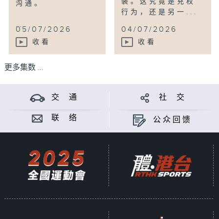
装。这究竟是充权
沟通。
行为，还是另一...
...
05/07/2026
04/07/2026
收看
收看
更多集数 ...
交 通
社 交
联 络
公众回馈