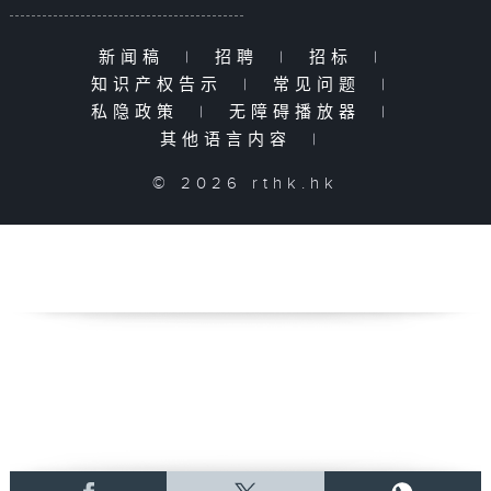
新闻稿
|
招聘
|
招标
|
知识产权告示
|
常见问题
|
私隐政策
|
无障碍播放器
|
其他语言内容
|
© 2026 rthk.hk