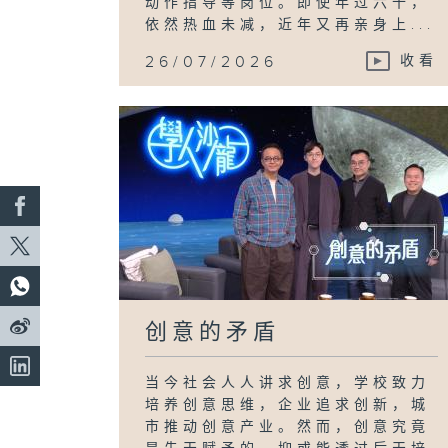
动作指导等岗位。即使年过六十，
依然热血未减，近年又再亲身上...
26/07/2026
收看
创意的矛盾
当今社会人人讲求创意，学校致力
培养创意思维，企业追求创新，城
市推动创意产业。然而，创意究竟