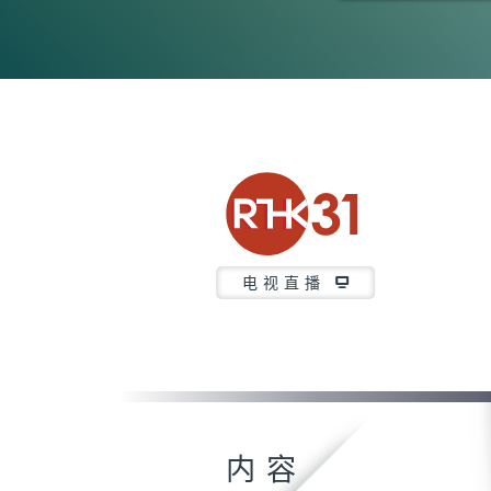
0
seconds
of
52
minutes,
7
seconds
Volume
90%
电视直播
内容