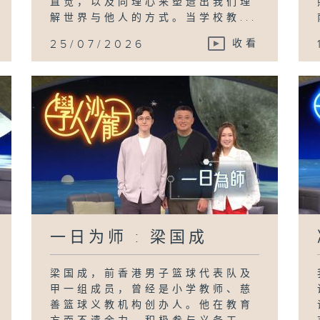
直觉，以及同理心来塑造出我们理
解世界与他人的方式。当学校教...
25/07/2026
收看
一日为师 : 梁国成
梁国成，前香港男子篮球代表队及
甲一组成员，曾经是小学教师、慈
善篮球义教机构创办人。他在教育