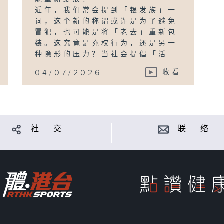
近年，我们常会提到「银发族」一
词，这个新的称谓或许是为了避免
冒犯，也可能是将「老去」重新包
装。这究竟是充权行为，还是另一
种隐形的压力？当社会提倡「活...
04/07/2026
收看
社 交
联 络