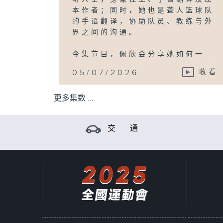
本作者；同时，她也是聋人篮球队
的手语翻译，协助队员、教练与外
界之间的沟通。
今集节目，佩欣会分享她如何一...
05/07/2026
收看
更多集数 ...
交 通