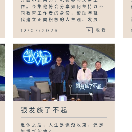
方面不遗余力，积极参与义务工
作。今集他将会分享如何坚持以不
同教育工作者的身份，帮助年轻一
代建立正向积极的人生观、发展...
12/07/2026
收看
银发族了不起
退休之后，人生是逐渐收束，还是
能重新绽放？