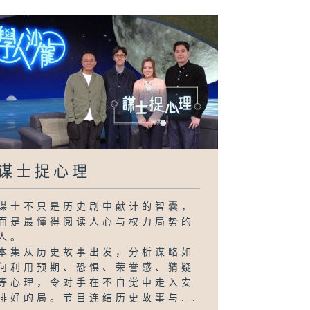
谋士捉心理
谋士不只是历史剧中献计的智囊，
而是最懂得阅读人心与权力局势的
人。
本集从历史故事出发，分析谋略如
何利用预期、恐惧、荣誉感、猜疑
等心理，令对手在不自觉中走入安
排好的局。节目连结历史故事与...