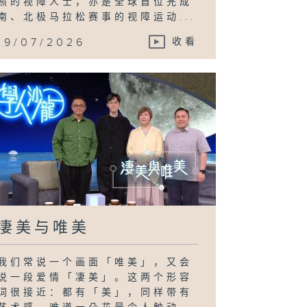
照的视障人士，亦是全球首位完成
南、北极马拉松赛事的视障运动...
19/07/2026
收看
凄美与唯美
我们常说一个画面「唯美」，又会
说一段爱情「凄美」。这两个形容
词很接近：都有「美」，同样带有