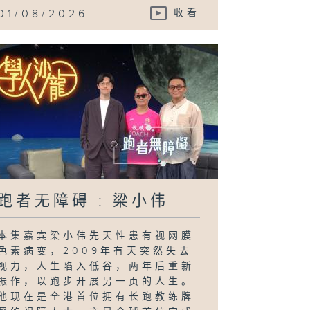
01/08/2026
收看
跑者无障碍 : 梁小伟
本集嘉宾梁小伟先天性患有视网膜
色素病变，2009年有天突然失去
视力，人生陷入低谷，两年后重新
振作，以跑步开展另一页的人生。
他现在是全港首位拥有长跑教练牌