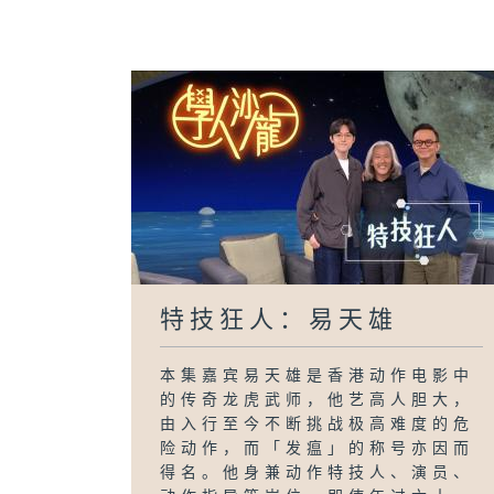
特技狂人：易天雄
本集嘉宾易天雄是香港动作电影中
的传奇龙虎武师，他艺高人胆大，
由入行至今不断挑战极高难度的危
险动作，而「发瘟」的称号亦因而
得名。他身兼动作特技人、演员、