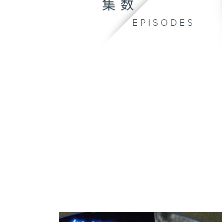
集数
EPISODES