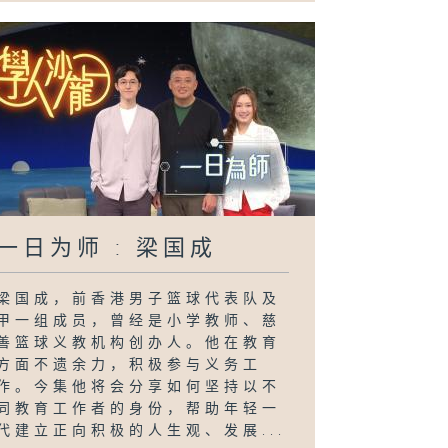
一日为师 : 梁国成
梁国成，前香港男子篮球代表队及
甲一组成员，曾经是小学教师、慈
善篮球义教机构创办人。他在教育
方面不遗余力，积极参与义务工
作。今集他将会分享如何坚持以不
同教育工作者的身份，帮助年轻一
代建立正向积极的人生观、发展...