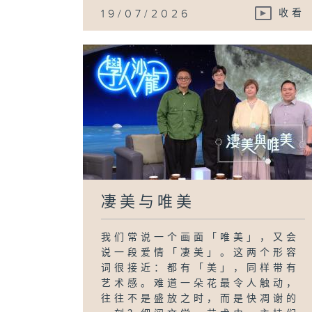
19/07/2026
收看
凄美与唯美
我们常说一个画面「唯美」，又会
说一段爱情「凄美」。这两个形容
词很接近：都有「美」，同样带有
艺术感。难道一朵花最令人触动，
往往不是盛放之时，而是快凋谢的