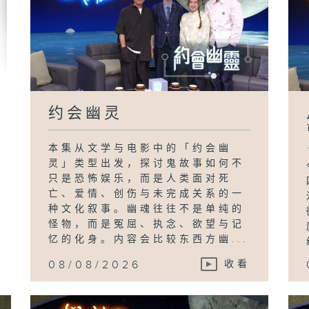
约会幽灵
本集从文学与电影中的「约会幽
灵」类型出发，探讨鬼故事如何不
只是恐怖娱乐，而是人类面对死
亡、爱情、创伤与未完成关系的一
种文化叙事。幽魂往往不是单纯的
怪物，而是冤屈、执念、欲望与记
忆的化身。内容会比较东西方幽...
08/08/2026
收看