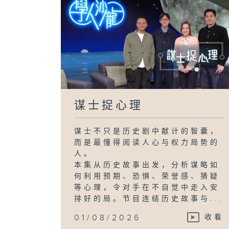
谋士捉心理
谋士不只是历史剧中献计的智囊，
而是最懂得阅读人心与权力局势的
人。
本集从历史故事出发，分析谋略如
何利用预期、恐惧、荣誉感、猜疑
等心理，令对手在不自觉中走入安
排好的局。节目连结历史故事与...
01/08/2026
收看