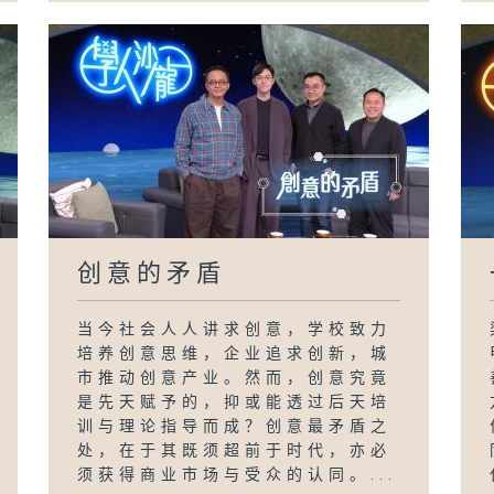
创意的矛盾
当今社会人人讲求创意，学校致力
培养创意思维，企业追求创新，城
市推动创意产业。然而，创意究竟
是先天赋予的，抑或能透过后天培
训与理论指导而成？创意最矛盾之
处，在于其既须超前于时代，亦必
须获得商业市场与受众的认同。...