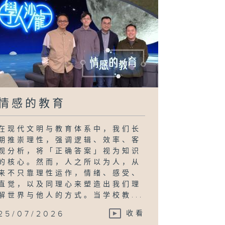
情感的教育
在现代文明与教育体系中，我们长
期推崇理性，强调逻辑、效率、客
观分析，将「正确答案」视为知识
的核心。然而，人之所以为人，从
来不只靠理性运作，情绪、感受、
直觉，以及同理心来塑造出我们理
解世界与他人的方式。当学校教...
25/07/2026
收看