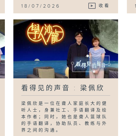
18/07/2026
收看
看得见的声音 : 梁佩欣
梁佩欣是一位在聋人家庭长大的健
听人士，身兼社工、手语翻译及绘
本作者；同时，她也是聋人篮球队
的手语翻译，协助队员、教练与外
界之间的沟通。