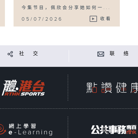
今集节目，佩欣会分享她如何一...
05/07/2026
收看
社 交
联 络