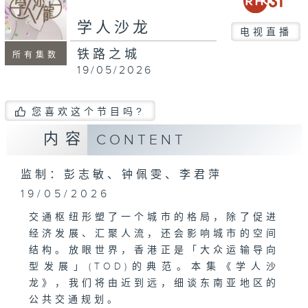
seconds
学人沙龙
电视直播
铁路之城
所有集数
19/05/2026
您喜欢这个节目吗?
内容
CONTENT
监制：彭志敏、钟佩雯、李君萍
19/05/2026
交通枢纽形塑了一个城市的格局，除了促进
经济发展、汇聚人流，还会影响城市的空间
结构。放眼世界，香港正是「大众运输导向
型发展」(TOD)的典范。本集《学人沙
龙》，我们将由近到远，细谈东南亚地区的
公共交通规划。