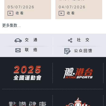
...
05/07/2026
04/07/2026
收看
收看
更多集数 ...
交 通
社 交
联 络
公众回馈