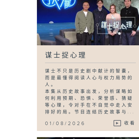
谋士捉心理
谋士不只是历史剧中献计的智囊，
而是最懂得阅读人心与权力局势的
人。
本集从历史故事出发，分析谋略如
何利用预期、恐惧、荣誉感、猜疑
等心理，令对手在不自觉中走入安
排好的局。节目连结历史故事与...
01/08/2026
收看