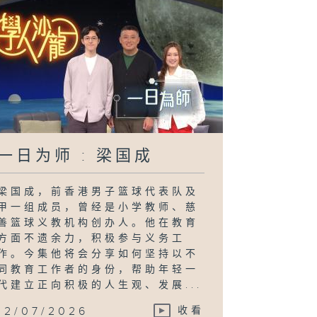
一日为师 : 梁国成
梁国成，前香港男子篮球代表队及
甲一组成员，曾经是小学教师、慈
善篮球义教机构创办人。他在教育
方面不遗余力，积极参与义务工
作。今集他将会分享如何坚持以不
同教育工作者的身份，帮助年轻一
代建立正向积极的人生观、发展...
12/07/2026
收看