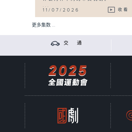
...
11/07/2026
收看
更多集数 ...
交 通