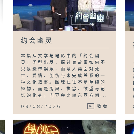
约会幽灵
本集从文学与电影中的「约会幽
灵」类型出发，探讨鬼故事如何不
只是恐怖娱乐，而是人类面对死
亡、爱情、创伤与未完成关系的一
种文化叙事。幽魂往往不是单纯的
怪物，而是冤屈、执念、欲望与记
忆的化身。内容会比较东西方幽...
08/08/2026
收看