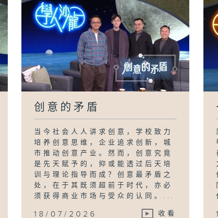
创意的矛盾
当今社会人人讲求创意，学校致力
培养创意思维，企业追求创新，城
市推动创意产业。然而，创意究竟
是先天赋予的，抑或能透过后天培
训与理论指导而成？创意最矛盾之
处，在于其既须超前于时代，亦必
须获得商业市场与受众的认同。...
18/07/2026
收看