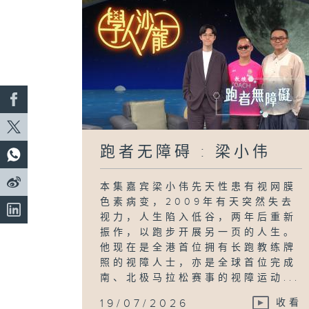
跑者无障碍 : 梁小伟
本集嘉宾梁小伟先天性患有视网膜
色素病变，2009年有天突然失去
视力，人生陷入低谷，两年后重新
振作，以跑步开展另一页的人生。
他现在是全港首位拥有长跑教练牌
照的视障人士，亦是全球首位完成
南、北极马拉松赛事的视障运动...
19/07/2026
收看