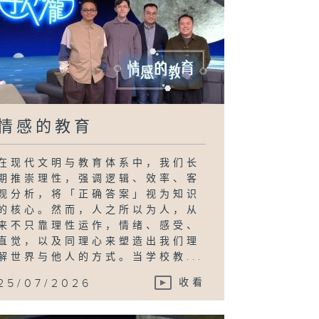
情感的教育
在现代文明与教育体系中，我们长
期推崇理性，强调逻辑、效率、客
观分析，将「正确答案」视为知识
的核心。然而，人之所以为人，从
来不只靠理性运作，情绪、感受、
直觉，以及同理心来塑造出我们理
解世界与他人的方式。当学校教...
25/07/2026
收看