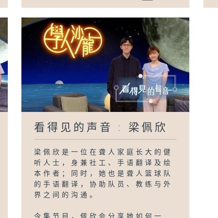
看得见的声音 : 梁佩欣
梁佩欣是一位在聋人家庭长大的健
听人士，身兼社工、手语翻译及绘
本作者；同时，她也是聋人篮球队
的手语翻译，协助队员、教练与外
界之间的沟通。
今集节目，佩欣会分享她如何一...