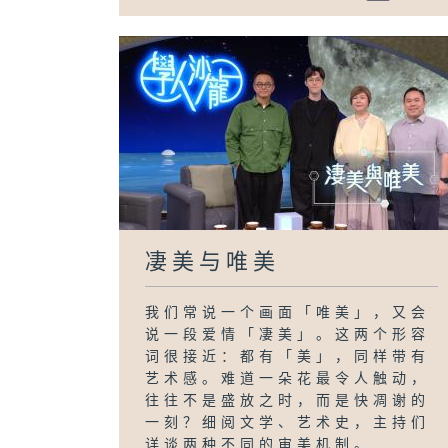
凄美与唯美
我们常说一个画面「唯美」，又会
说一段爱情「凄美」。这两个形容
词很接近：都有「美」，同样带有
艺术感。难道一朵花最令人触动，
往往不是盛放之时，而是快凋谢的
一刻？细阅文学、艺术史，主持们
详谈两种不同的审美机制。