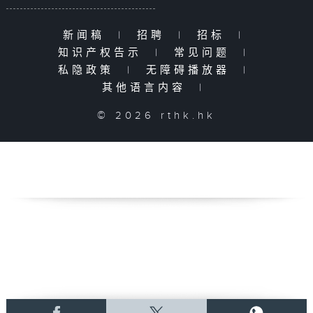
新闻稿
|
招聘
|
招标
|
知识产权告示
|
常见问题
|
私隐政策
|
无障碍播放器
|
其他语言内容
|
© 2026 rthk.hk