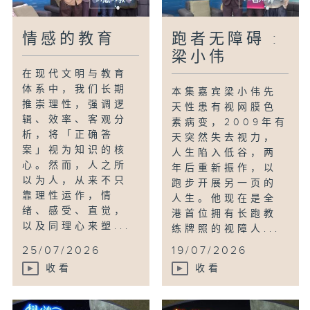
情感的教育
跑者无障碍 :
梁小伟
在现代文明与教育
体系中，我们长期
本集嘉宾梁小伟先
推崇理性，强调逻
天性患有视网膜色
辑、效率、客观分
素病变，2009年有
析，将「正确答
天突然失去视力，
案」视为知识的核
人生陷入低谷，两
心。然而，人之所
年后重新振作，以
以为人，从来不只
跑步开展另一页的
靠理性运作，情
人生。他现在是全
绪、感受、直觉，
港首位拥有长跑教
以及同理心来塑...
练牌照的视障人...
25/07/2026
19/07/2026
收看
收看