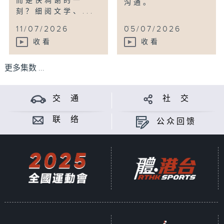
而是快凋谢的一
沟通。
刻？细阅文学、...
...
11/07/2026
05/07/2026
收看
收看
更多集数 ...
交 通
社 交
联 络
公众回馈