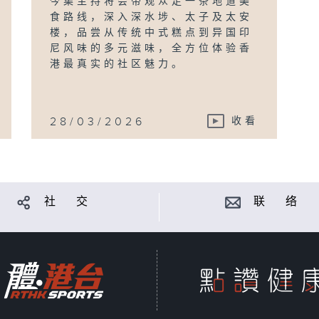
今集主持将会带观众走一条地道美
食路线，深入深水埗、太子及太安
楼，品尝从传统中式糕点到异国印
尼风味的多元滋味，全方位体验香
港最真实的社区魅力。
28/03/2026
收看
社 交
联 络