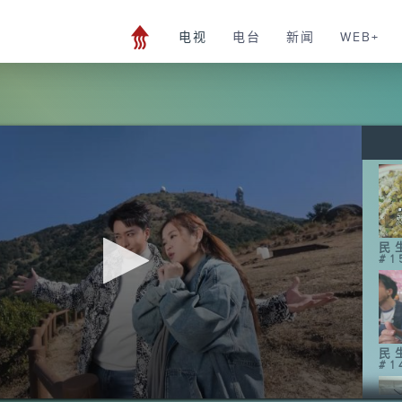
电视
电台
新闻
WEB+
民
#1
民
#1