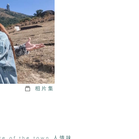
生美食关注组
生美食关注组
相片集
生美食关注组
生美食关注组
te of the town
,
人情味