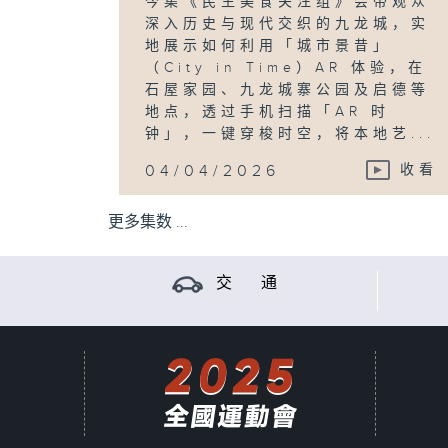
今集《民生美食关注组》会带观众
深入历史与现代交织的九龙城，实
地展示如何利用「城市景昔」
（City in Time）AR 体验，在
石屋家园、九龙城寨公园及启德等
地点，透过手机扫描「AR 时
钟」，一键穿梭时空，将本地艺...
04/04/2026
收看
更多集数 ...
交 通