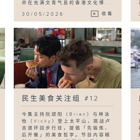
并在充满文青气息的香港文化博...
30/05/2026
收看
民生美食关注组 #12
今集主持阮颂阳（Brian）与林泳
怡（Vicky）登上太平山，挑战卢
吉道环回步行径，提倡「先锻炼、
后开餐」的美食哲学。节目内容精