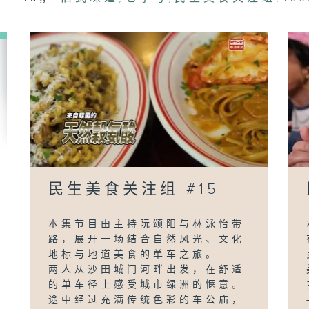
民生美食关注组 #15
本集节目由主持阮颂阳与林泳怡带
路，展开一场结合自然风光、文化
地标与地道美食的单车之旅。
两人从沙田城门河畔出发，在舒适
的单车径上感受城市绿洲的惬意。
途中经过充满传统色彩的车公庙，