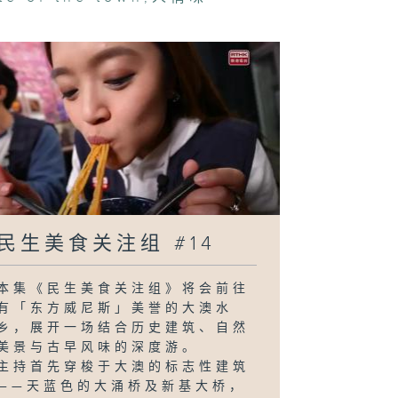
民生美食关注组 #14
本集《民生美食关注组》将会前往
有「东方威尼斯」美誉的大澳水
乡，展开一场结合历史建筑、自然
美景与古早风味的深度游。
主持首先穿梭于大澳的标志性建筑
——天蓝色的大涌桥及新基大桥，