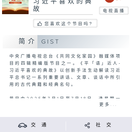
习近平喜欢的典
故
电视直播
您喜欢这个节目吗?
简介
GIST
中央广播电视总台《共同文化家园》融媒体项
目的四辑精编版节目之一。《平「语」近人-
习近平喜欢的典故》以创新手法生动解读习近
平总书记一系列重要讲话、文章、谈话中所引
用的古代典籍和经典名句。
节目由2025年7月1日至7月18日，逢星期一
更多...
至五，晚上8:25 ，港台电视31播出。
交 通
社 交