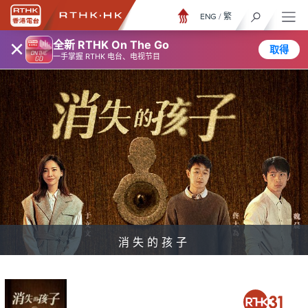
ENG
/
繁
×
全新 RTHK On The Go
取得
一手掌握 RTHK 电台、电视节目
消失的孩子