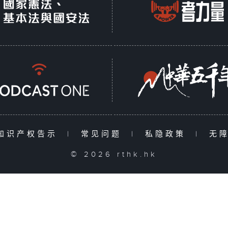
知识产权告示
|
常见问题
|
私隐政策
|
无
© 2026 rthk.hk