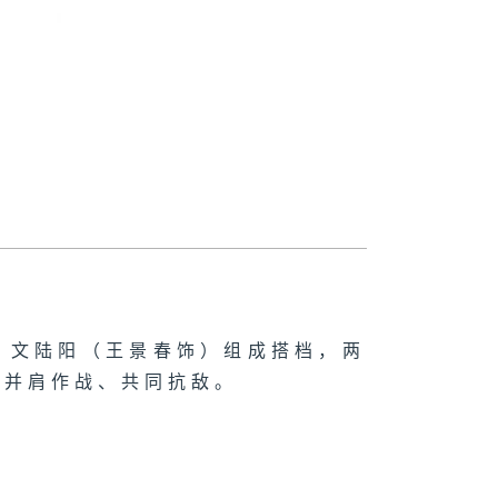
、文陆阳（王景春饰）组成搭档，两
手并肩作战、共同抗敌。