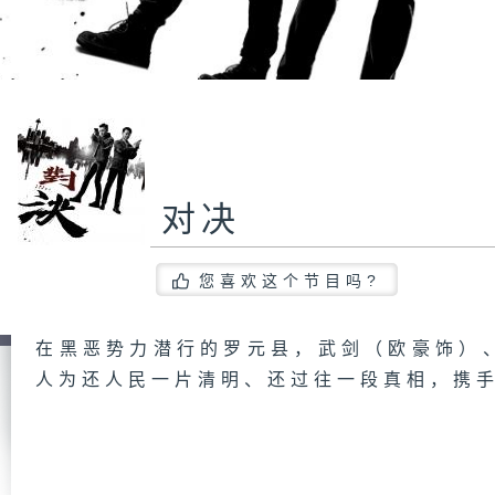
对决
您喜欢这个节目吗?
在黑恶势力潜行的罗元县，武剑（欧豪饰）
人为还人民一片清明、还过往一段真相，携