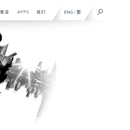
重温
APPS
我们
ENG
/
繁