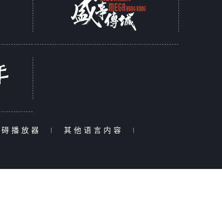
障碍播放器
|
其他语言内容
|