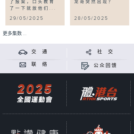
了报案，口头教育
龙哥突然出现？
了一下就放他们...
29/05/2025
28/05/2025
更多集数 ...
交 通
社 交
联 络
公众回馈