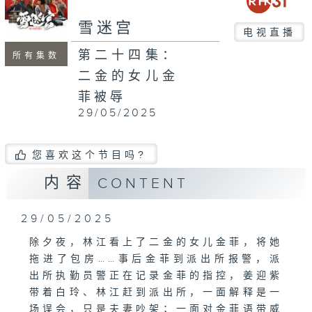
雪迷宫
电视直播
第二十四集：
所有集数
二金的女儿金
菲被辱
29/05/2025
您喜欢这个节目吗?
内容
CONTENT
29/05/2025
除夕夜，林江看上了二金的女儿金菲，将她
拖进了包房……事后金菲到派出所报警，派
出所执勤员警正在记录金菲的指控，姜迎紫
带着白玲、林江赶到派出所，一面解释是一
场误会，只是夫妻吵架；一面对金菲语带威