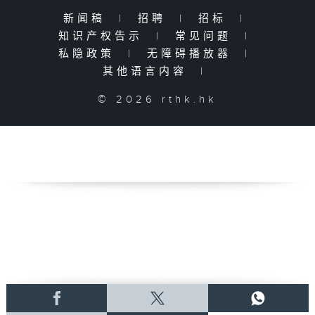
新闻稿
|
招聘
|
招标
|
知识产权告示
|
常见问题
|
私隐政策
|
无障碍播放器
|
其他语言内容
|
© 2026 rthk.hk