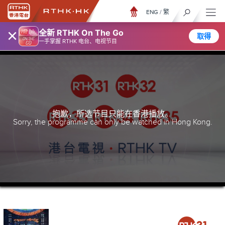
ENG
/
繁
×
全新 RTHK On The Go
取得
一手掌握 RTHK 电台、电视节目
抱歉，所选节目只能在香港播放。
Sorry, the programme can only be watched in Hong Kong.