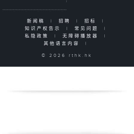
新闻稿
|
招聘
|
招标
|
知识产权告示
|
常见问题
|
私隐政策
|
无障碍播放器
|
其他语言内容
|
© 2026 rthk.hk