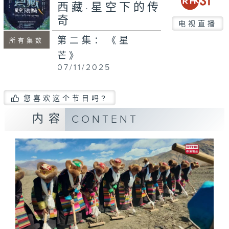
西藏·星空下的传
奇
电视直播
第二集：《星
所有集数
芒》
07/11/2025
您喜欢这个节目吗?
内容
CONTENT