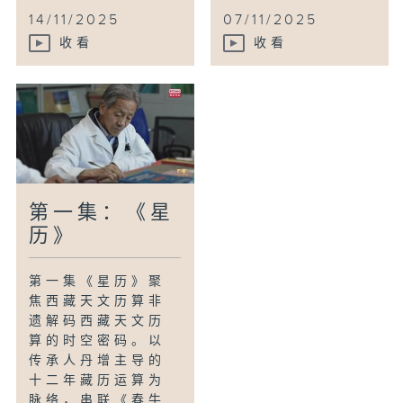
14/11/2025
07/11/2025
收看
收看
第一集：《星
历》
第一集《星历》聚
焦西藏天文历算非
遗解码西藏天文历
算的时空密码。以
传承人丹增主导的
十二年藏历运算为
脉络，串联《春牛