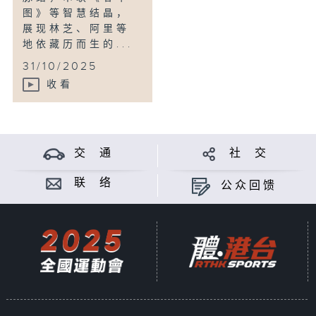
图》等智慧结晶，
展现林芝、阿里等
地依藏历而生的...
31/10/2025
收看
交 通
社 交
联 络
公众回馈