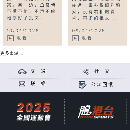
案。另一边，鱼常侍
转运一事办得顺利稳
不慌不忙，不声不响
妥，没有右相的首
地办好了批文，...
肯，再多的批文...
10/04/2026
09/04/2026
收看
收看
更多重温 ...
交 通
社 交
联 络
公众回馈