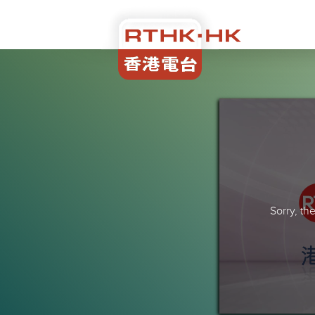
Sorry, t