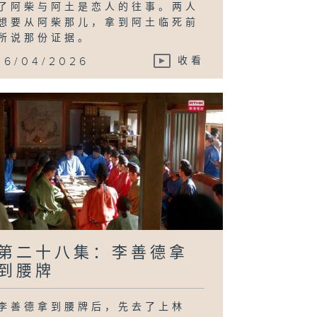
了阿柴与阿土是恋人的往事。两人
想要从阿柴那儿，拿到阿土临死前
所说那份证据。
16/04/2026
收看
第二十八集：李善德拿
到腰牌
李善德拿到腰牌后，先去了上林