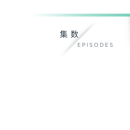
集数
EPISODES