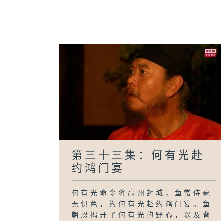
第三十三集：何有光赴
约鸿门宴
何有光命令将高州封城，鱼常侍毫
无惧色，约何有光赴约鸿门宴。鱼
朝恩揭开了何有光的野心，以及背