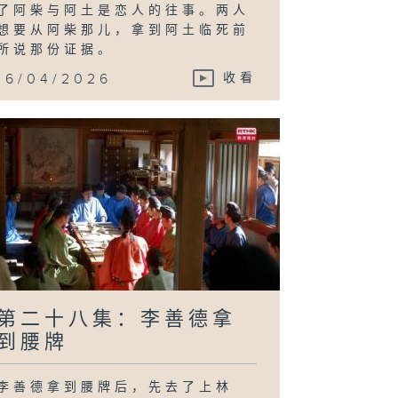
了阿柴与阿土是恋人的往事。两人
想要从阿柴那儿，拿到阿土临死前
所说那份证据。
16/04/2026
收看
第二十八集：李善德拿
到腰牌
李善德拿到腰牌后，先去了上林