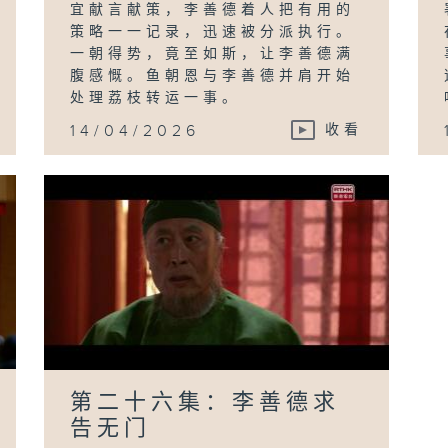
宜献言献策，李善德着人把有用的
策略一一记录，迅速被分派执行。
一朝得势，竟至如斯，让李善德满
腹感慨。鱼朝恩与李善德并肩开始
处理荔枝转运一事。
14/04/2026
收看
第二十六集：李善德求
告无门