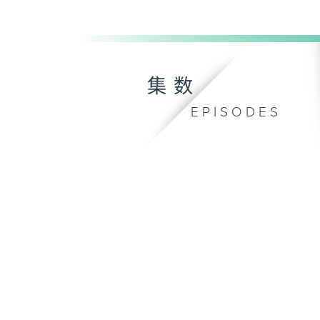
集数
EPISODES