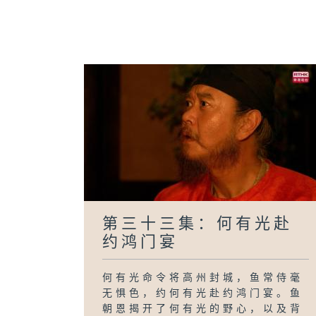
第三十三集：何有光赴
约鸿门宴
何有光命令将高州封城，鱼常侍毫
无惧色，约何有光赴约鸿门宴。鱼
朝恩揭开了何有光的野心，以及背