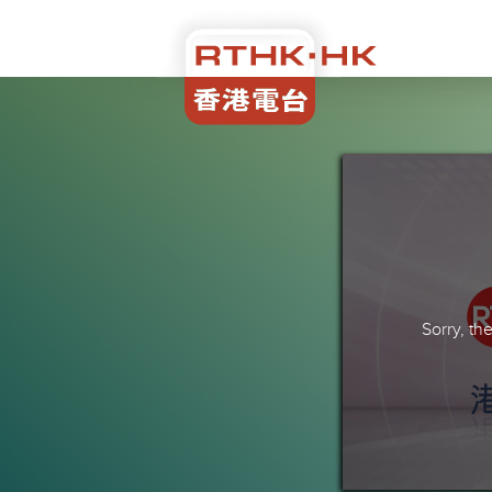
Sorry, t