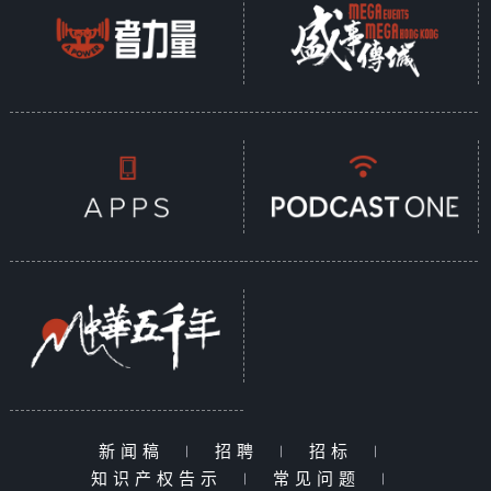
新闻稿
|
招聘
|
招标
|
知识产权告示
|
常见问题
|