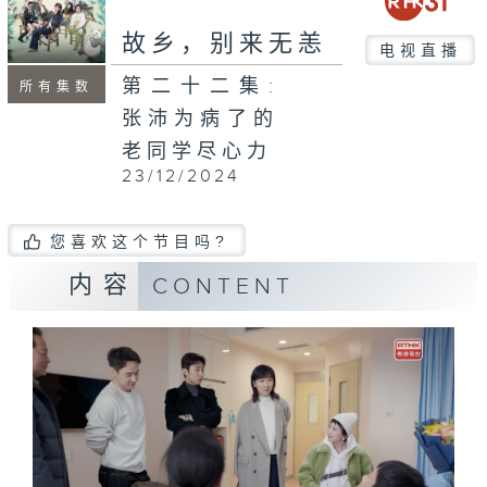
故乡，别来无恙
电视直播
第二十二集:
所有集数
张沛为病了的
老同学尽心力
23/12/2024
您喜欢这个节目吗?
内容
CONTENT