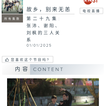
故乡，别来无恙
电视直播
第二十九集:
所有集数
张沛、谢阳、
刘枫的三人关
系
01/01/2025
您喜欢这个节目吗?
内容
CONTENT